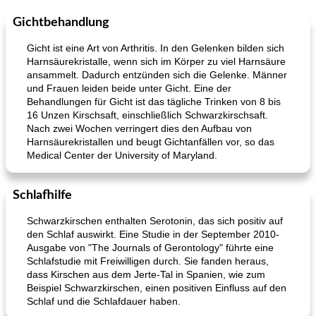
Gichtbehandlung
Gicht ist eine Art von Arthritis. In den Gelenken bilden sich
Harnsäurekristalle, wenn sich im Körper zu viel Harnsäure
ansammelt. Dadurch entzünden sich die Gelenke. Männer
und Frauen leiden beide unter Gicht. Eine der
Behandlungen für Gicht ist das tägliche Trinken von 8 bis
16 Unzen Kirschsaft, einschließlich Schwarzkirschsaft.
Nach zwei Wochen verringert dies den Aufbau von
Harnsäurekristallen und beugt Gichtanfällen vor, so das
Medical Center der University of Maryland.
Schlafhilfe
Schwarzkirschen enthalten Serotonin, das sich positiv auf
den Schlaf auswirkt. Eine Studie in der September 2010-
Ausgabe von "The Journals of Gerontology" führte eine
Schlafstudie mit Freiwilligen durch. Sie fanden heraus,
dass Kirschen aus dem Jerte-Tal in Spanien, wie zum
Beispiel Schwarzkirschen, einen positiven Einfluss auf den
Schlaf und die Schlafdauer haben.