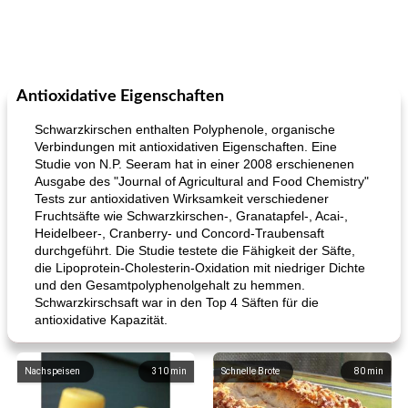
Antioxidative Eigenschaften
Schwarzkirschen enthalten Polyphenole, organische
Verbindungen mit antioxidativen Eigenschaften. Eine
Studie von N.P. Seeram hat in einer 2008 erschienenen
Ausgabe des "Journal of Agricultural and Food Chemistry"
Tests zur antioxidativen Wirksamkeit verschiedener
Fruchtsäfte wie Schwarzkirschen-, Granatapfel-, Acai-,
Heidelbeer-, Cranberry- und Concord-Traubensaft
durchgeführt. Die Studie testete die Fähigkeit der Säfte,
die Lipoprotein-Cholesterin-Oxidation mit niedriger Dichte
und den Gesamtpolyphenolgehalt zu hemmen.
Schwarzkirschsaft war in den Top 4 Säften für die
antioxidative Kapazität.
Nachspeisen
310
min
Schnelle Brote
80
min