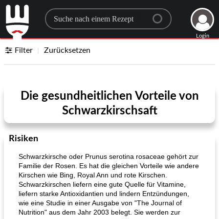
Search for a recipe
Login
Filter
Zurücksetzen
Die gesundheitlichen Vorteile von
Schwarzkirschsaft
Risiken
Schwarzkirsche oder Prunus serotina rosaceae gehört zur
Familie der Rosen. Es hat die gleichen Vorteile wie andere
Kirschen wie Bing, Royal Ann und rote Kirschen.
Schwarzkirschen liefern eine gute Quelle für Vitamine,
liefern starke Antioxidantien und lindern Entzündungen,
wie eine Studie in einer Ausgabe von "The Journal of
Nutrition" aus dem Jahr 2003 belegt. Sie werden zur