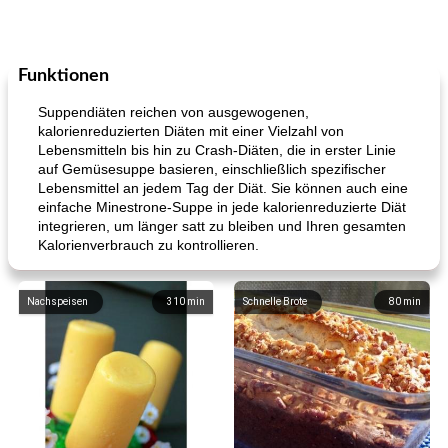
Funktionen
Suppendiäten reichen von ausgewogenen,
kalorienreduzierten Diäten mit einer Vielzahl von
Lebensmitteln bis hin zu Crash-Diäten, die in erster Linie
auf Gemüsesuppe basieren, einschließlich spezifischer
Lebensmittel an jedem Tag der Diät. Sie können auch eine
einfache Minestrone-Suppe in jede kalorienreduzierte Diät
integrieren, um länger satt zu bleiben und Ihren gesamten
Kalorienverbrauch zu kontrollieren.
Nachspeisen
310
min
Schnelle Brote
80
min