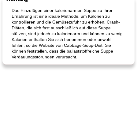
Das Hinzufügen einer kalorienarmen Suppe zu Ihrer
Ernährung ist eine ideale Methode, um Kalorien zu
kontrollieren und die Gemüsezufuhr zu erhöhen. Crash-
Diäten, die sich fast ausschließlich auf diese Suppe
stützen, sind jedoch zu kalorienarm und können zu wenig
Kalorien enthalten Sie sich benommen oder unwohl
fühlen, so die Website von Cabbage-Soup-Diet. Sie
können feststellen, dass die ballaststoffreiche Suppe
Verdauungsstörungen verursacht.
Karamell-Brownie-Kuchen
Cilantro-Curry-Hühnersalat