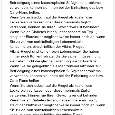
Befriedigung eines katastrophalen Süßigkeitenproblems
verwenden, können sie Ihnen bei der Einhaltung des Low-
Carb-Plans helfen.
Wenn Sie sich jedoch auf die Riegel als kostenlose
Leckereien verlassen oder diese mehrmals täglich
verzehren, können sie Ihren Gewichtsverlust behindern.
Wenn Sie an Diabetes leiden, insbesondere an Typ 1,
steigt der Blutzucker möglicherweise immer noch an, wenn
Sie zu viel von sorbitolhaltigen Lebensmitteln
konsumieren, einschließlich der Atkins-Riegel.
Atkins-Riegel sind keine freien Lebensmittel. Sie haben
immer noch Kohlenhydrate, die Sie zählen müssen, und
sie bieten nicht die gleiche Ernährung wie Vollwertkost.
Wenn Sie sie gelegentlich als Mahlzeitenersatz oder zur
Befriedigung eines katastrophalen Süßigkeitenproblems
verwenden, können sie Ihnen bei der Einhaltung des Low-
Carb-Plans helfen.
Wenn Sie sich jedoch auf die Riegel als kostenlose
Leckereien verlassen oder diese mehrmals täglich
verzehren, können sie Ihren Gewichtsverlust behindern.
Wenn Sie an Diabetes leiden, insbesondere an Typ 1,
steigt der Blutzucker möglicherweise immer noch an, wenn
Sie zu viel von sorbitolhaltigen Lebensmitteln
konsumieren, einschließlich der Atkins-Riegel.