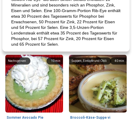
Mineralien und sind besonders reich an Phosphor, Zink,
Eisen und Selen. Eine 100-Gramm-Portion Rib-Eye enthält
etwa 30 Prozent des Tageswerts für Phosphor bei
Erwachsenen, 50 Prozent für Zink, 22 Prozent für Eisen
und 54 Prozent für Selen. Eine 3,5-Unzen-Portion
Lendensteak enthält etwa 35 Prozent des Tageswerts für
Phosphor, bei 57 Prozent für Zink, 20 Prozent für Eisen
und 65 Prozent für Selen.
Nachspeisen
10
min
Suppen, Eintöpfe und Chili
40
min
Sommer Avocado Pie
Broccoli-Käse-Suppe vi