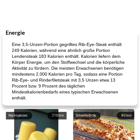
Energie
Eine 3,5-Unzen-Portion gegrilltes Rib-Eye-Steak enthält
249 Kalorien, während eine ähnlich große Portion
Lendensteak 183 Kalorien enthält. Kalorien liefern dem
Körper Energie, um den Stoffwechsel und die körperliche
Aktivität zu fördern. Die meisten Erwachsenen benötigen
mindestens 2.000 Kalorien pro Tag, sodass eine Portion
Rib-Eye- und Rinderfiletsteak mit 3,5 Unzen etwa 13
Prozent bzw. 9 Prozent des täglichen
Mindestkalorienbedarfs eines typischen Erwachsenen
enthält.
Nachspeisen
310
min
Schnelle Brote
80
min