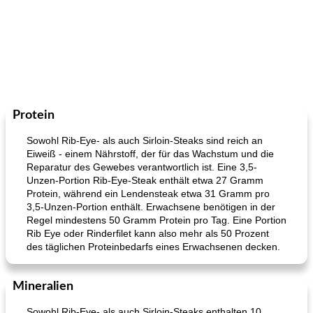
Protein
Sowohl Rib-Eye- als auch Sirloin-Steaks sind reich an
Eiweiß - einem Nährstoff, der für das Wachstum und die
Reparatur des Gewebes verantwortlich ist. Eine 3,5-
Unzen-Portion Rib-Eye-Steak enthält etwa 27 Gramm
Protein, während ein Lendensteak etwa 31 Gramm pro
3,5-Unzen-Portion enthält. Erwachsene benötigen in der
Regel mindestens 50 Gramm Protein pro Tag. Eine Portion
Rib Eye oder Rinderfilet kann also mehr als 50 Prozent
des täglichen Proteinbedarfs eines Erwachsenen decken.
Mineralien
Sowohl Rib-Eye- als auch Sirloin-Steaks enthalten 10