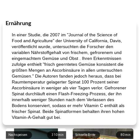
Ernährung
In einer Studie, die 2007 im "Journal of the Science of
Food and Agriculture" der University of California, Davis,
veröffentlicht wurde, untersuchten die Forscher den
variablen Nährstoffgehalt von frischem, gefrorenem und
eingemachtem Gemüse und Obst . Ihren Erkenntnissen
zufolge enthielt "frisch geerntetes Gemüse konsistent die
größten Mengen an Ascorbinsäure in allen untersuchten
Gemüsen." Die Autoren fanden jedoch heraus, dass bei
Raumtemperatur gelagerter Spinat 100 Prozent seiner
Ascorbinsäure in weniger als vier Tagen verlor. Gefrorener
Spinat durchläuft einen Flash-Freezing-Prozess, der ihn
innerhalb weniger Stunden nach dem Verlassen des
Bodens konserviert, sodass er mehr Vitamin C enthält als
frischer Spinat. Beide Spinatformen behalten ihren hohen
Vitamin-A-Gehalt gut bei.
Nachspeisen
310
min
Schnelle Brote
80
min