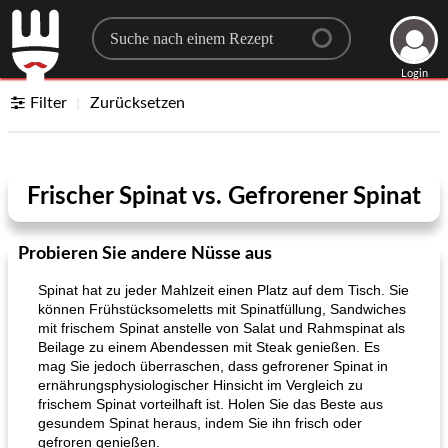
Search for a recipe
Login
Filter
Zurücksetzen
Frischer Spinat vs. Gefrorener Spinat
Probieren Sie andere Nüsse aus
Spinat hat zu jeder Mahlzeit einen Platz auf dem Tisch. Sie
können Frühstücksomeletts mit Spinatfüllung, Sandwiches
mit frischem Spinat anstelle von Salat und Rahmspinat als
Beilage zu einem Abendessen mit Steak genießen. Es
mag Sie jedoch überraschen, dass gefrorener Spinat in
ernährungsphysiologischer Hinsicht im Vergleich zu
frischem Spinat vorteilhaft ist. Holen Sie das Beste aus
gesundem Spinat heraus, indem Sie ihn frisch oder
gefroren genießen.