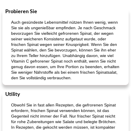
Probieren Sie
Auch gesündeste Lebensmittel nützen Ihnen wenig, wenn
Sie sie als ungenießbar empfinden. Je nach Geschmack
bevorzugen Sie vielleicht gefrorenen Spinat, der wegen
seiner weicheren Konsistenz aufgetaut wurde, oder
frischen Spinat wegen seiner Knusprigkeit. Wenn Sie den
Spinat wählen, den Sie bevorzugen, können Sie ihn eher
zu Ihrem Teller hinzufügen. Unabhängig davon, wie viel
Vitamin C gefrorener Spinat noch enthält, wenn Sie nicht
genug davon essen, um Ihre Portion zu beenden, erhalten
Sie weniger Nährstoffe als bei einem frischen Spinatsalat,
den Sie vollständig verbrauchen.
Utility
Obwohl Sie in fast allen Rezepten, die gefrorenen Spinat
erfordern, frischen Spinat verwenden können, ist das
Gegenteil nicht immer der Fall. Nur frischer Spinat reicht
für rohe Zubereitungen wie Salate und belegte Brötchen.
In Rezepten, die gekocht werden müssen, ist kompakter