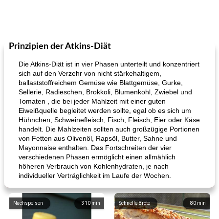
Prinzipien der Atkins-Diät
Die Atkins-Diät ist in vier Phasen unterteilt und konzentriert
sich auf den Verzehr von nicht stärkehaltigem,
ballaststoffreichem Gemüse wie Blattgemüse, Gurke,
Sellerie, Radieschen, Brokkoli, Blumenkohl, Zwiebel und
Tomaten , die bei jeder Mahlzeit mit einer guten
Eiweißquelle begleitet werden sollte, egal ob es sich um
Hühnchen, Schweinefleisch, Fisch, Fleisch, Eier oder Käse
handelt. Die Mahlzeiten sollten auch großzügige Portionen
von Fetten aus Olivenöl, Rapsöl, Butter, Sahne und
Mayonnaise enthalten. Das Fortschreiten der vier
verschiedenen Phasen ermöglicht einen allmählich
höheren Verbrauch von Kohlenhydraten, je nach
individueller Verträglichkeit im Laufe der Wochen.
Nachspeisen
310
min
Schnelle Brote
80
min