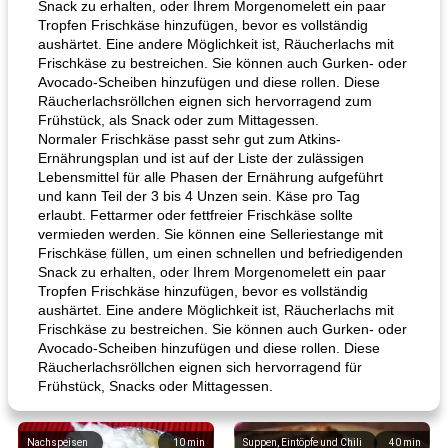
Snack zu erhalten, oder Ihrem Morgenomelett ein paar
Tropfen Frischkäse hinzufügen, bevor es vollständig
aushärtet. Eine andere Möglichkeit ist, Räucherlachs mit
Frischkäse zu bestreichen. Sie können auch Gurken- oder
Avocado-Scheiben hinzufügen und diese rollen. Diese
Räucherlachsröllchen eignen sich hervorragend zum
Frühstück, als Snack oder zum Mittagessen.
Normaler Frischkäse passt sehr gut zum Atkins-
Ernährungsplan und ist auf der Liste der zulässigen
Lebensmittel für alle Phasen der Ernährung aufgeführt
und kann Teil der 3 bis 4 Unzen sein. Käse pro Tag
erlaubt. Fettarmer oder fettfreier Frischkäse sollte
vermieden werden. Sie können eine Selleriestange mit
Frischkäse füllen, um einen schnellen und befriedigenden
Snack zu erhalten, oder Ihrem Morgenomelett ein paar
Tropfen Frischkäse hinzufügen, bevor es vollständig
aushärtet. Eine andere Möglichkeit ist, Räucherlachs mit
Frischkäse zu bestreichen. Sie können auch Gurken- oder
Avocado-Scheiben hinzufügen und diese rollen. Diese
Räucherlachsröllchen eignen sich hervorragend für
Frühstück, Snacks oder Mittagessen.
Nachspeisen
10
min
Suppen, Eintöpfe und Chili
40
min