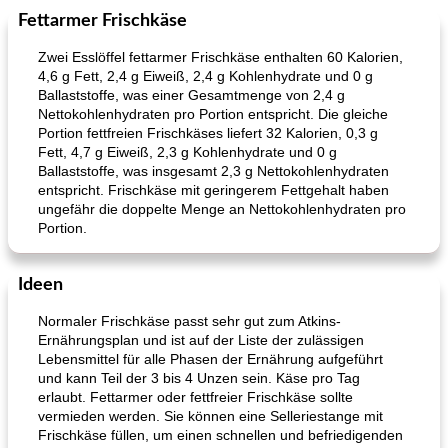
Fettarmer Frischkäse
Zwei Esslöffel fettarmer Frischkäse enthalten 60 Kalorien,
4,6 g Fett, 2,4 g Eiweiß, 2,4 g Kohlenhydrate und 0 g
Ballaststoffe, was einer Gesamtmenge von 2,4 g
Nettokohlenhydraten pro Portion entspricht. Die gleiche
Portion fettfreien Frischkäses liefert 32 Kalorien, 0,3 g
Fett, 4,7 g Eiweiß, 2,3 g Kohlenhydrate und 0 g
Ballaststoffe, was insgesamt 2,3 g Nettokohlenhydraten
entspricht. Frischkäse mit geringerem Fettgehalt haben
ungefähr die doppelte Menge an Nettokohlenhydraten pro
Portion.
Ideen
Normaler Frischkäse passt sehr gut zum Atkins-
Ernährungsplan und ist auf der Liste der zulässigen
Lebensmittel für alle Phasen der Ernährung aufgeführt
und kann Teil der 3 bis 4 Unzen sein. Käse pro Tag
erlaubt. Fettarmer oder fettfreier Frischkäse sollte
vermieden werden. Sie können eine Selleriestange mit
Frischkäse füllen, um einen schnellen und befriedigenden