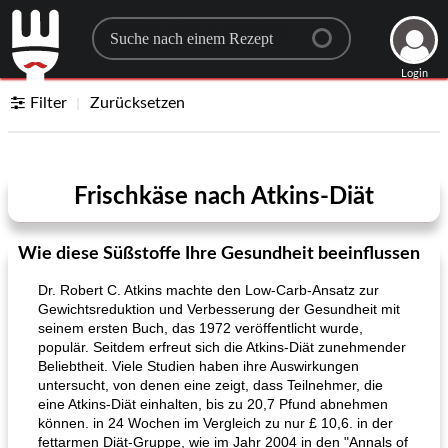
Search for a recipe
Login
Filter
Zurücksetzen
Frischkäse nach Atkins-Diät
Wie diese Süßstoffe Ihre Gesundheit beeinflussen
Dr. Robert C. Atkins machte den Low-Carb-Ansatz zur
Gewichtsreduktion und Verbesserung der Gesundheit mit
seinem ersten Buch, das 1972 veröffentlicht wurde,
populär. Seitdem erfreut sich die Atkins-Diät zunehmender
Beliebtheit. Viele Studien haben ihre Auswirkungen
untersucht, von denen eine zeigt, dass Teilnehmer, die
eine Atkins-Diät einhalten, bis zu 20,7 Pfund abnehmen
können. in 24 Wochen im Vergleich zu nur £ 10,6. in der
fettarmen Diät-Gruppe, wie im Jahr 2004 in den "Annals of