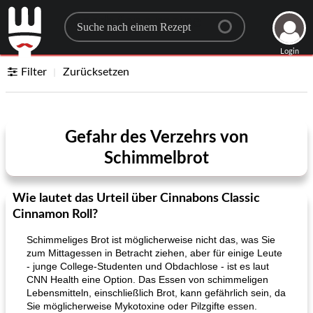
Search for a recipe
Login
Filter
Zurücksetzen
Gefahr des Verzehrs von
Schimmelbrot
Wie lautet das Urteil über Cinnabons Classic
Cinnamon Roll?
Schimmeliges Brot ist möglicherweise nicht das, was Sie
zum Mittagessen in Betracht ziehen, aber für einige Leute
- junge College-Studenten und Obdachlose - ist es laut
CNN Health eine Option. Das Essen von schimmeligen
Lebensmitteln, einschließlich Brot, kann gefährlich sein, da
Sie möglicherweise Mykotoxine oder Pilzgifte essen.