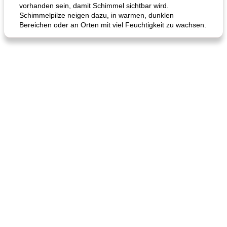
vorhanden sein, damit Schimmel sichtbar wird.
Schimmelpilze neigen dazu, in warmen, dunklen
Bereichen oder an Orten mit viel Feuchtigkeit zu wachsen.
Hühnchen, Süßkartoffelsuppe
Bananen-Sahne-Torte mit Schokoladenglasur