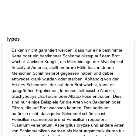
Types
Es kann nicht garantiert werden, dass nur eine bestimmte
Kette oder ein bestimmter Schimmelpilztyp auf dem Brot
wächst. Jackson Kung'u, ein Mikrobiologe der Mycological
Society of America, stellt mehrere Fälle fest, in denen
Menschen Schimmelbrot gegessen haben und dabei
entweder krank wurden oder starben. Abhängig von der
Art des Schimmels, der auf dem Brot wächst, kann es
gangränöse Ergotismen, lebensmitteltoxische Aleukie,
Stachybotrys chartarum oder Aflatoxikose enthalten. Dies
sind nur einige Beispiele für die Arten von Bakterien oder
Pilzen, die auf Brot wachsen können. Das bedeutet
natürlich nicht, dass jeder Schimmel schädlich ist.
Penicillium camembertii und Penicillium roquefortii,
Fusarium venenatum, Aspergillus oryzae und andere Arten
von Schimmelpilzen werden als Nahrungsmittelkulturen für