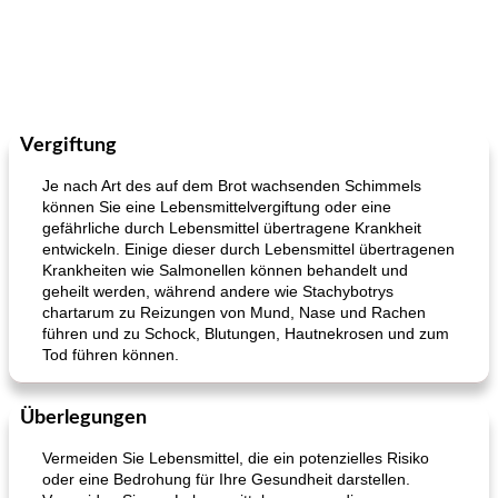
Vergiftung
Je nach Art des auf dem Brot wachsenden Schimmels
können Sie eine Lebensmittelvergiftung oder eine
gefährliche durch Lebensmittel übertragene Krankheit
entwickeln. Einige dieser durch Lebensmittel übertragenen
Krankheiten wie Salmonellen können behandelt und
geheilt werden, während andere wie Stachybotrys
chartarum zu Reizungen von Mund, Nase und Rachen
führen und zu Schock, Blutungen, Hautnekrosen und zum
Tod führen können.
Überlegungen
Vermeiden Sie Lebensmittel, die ein potenzielles Risiko
oder eine Bedrohung für Ihre Gesundheit darstellen.