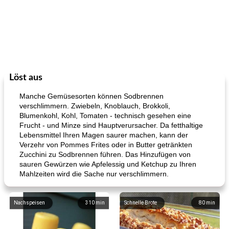
Löst aus
Manche Gemüsesorten können Sodbrennen
verschlimmern. Zwiebeln, Knoblauch, Brokkoli,
Blumenkohl, Kohl, Tomaten - technisch gesehen eine
Frucht - und Minze sind Hauptverursacher. Da fetthaltige
Lebensmittel Ihren Magen saurer machen, kann der
Verzehr von Pommes Frites oder in Butter getränkten
Zucchini zu Sodbrennen führen. Das Hinzufügen von
sauren Gewürzen wie Apfelessig und Ketchup zu Ihren
Mahlzeiten wird die Sache nur verschlimmern.
Nachspeisen
310
min
Schnelle Brote
80
min