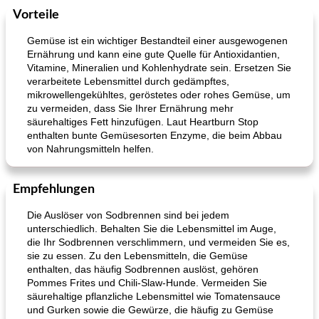
Vorteile
Gemüse ist ein wichtiger Bestandteil einer ausgewogenen
Ernährung und kann eine gute Quelle für Antioxidantien,
Vitamine, Mineralien und Kohlenhydrate sein. Ersetzen Sie
verarbeitete Lebensmittel durch gedämpftes,
mikrowellengekühltes, geröstetes oder rohes Gemüse, um
zu vermeiden, dass Sie Ihrer Ernährung mehr
säurehaltiges Fett hinzufügen. Laut Heartburn Stop
enthalten bunte Gemüsesorten Enzyme, die beim Abbau
von Nahrungsmitteln helfen.
Empfehlungen
Die Auslöser von Sodbrennen sind bei jedem
unterschiedlich. Behalten Sie die Lebensmittel im Auge,
die Ihr Sodbrennen verschlimmern, und vermeiden Sie es,
sie zu essen. Zu den Lebensmitteln, die Gemüse
enthalten, das häufig Sodbrennen auslöst, gehören
Pommes Frites und Chili-Slaw-Hunde. Vermeiden Sie
säurehaltige pflanzliche Lebensmittel wie Tomatensauce
und Gurken sowie die Gewürze, die häufig zu Gemüse