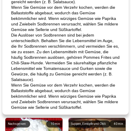
gereicht werden (z. B. Salatsauce).
Wenn Sie Gemüse vor dem Verzehr kochen, werden die
Ballaststoffe abgebaut, wodurch das Gemüse
bekömmlicher wird. Wenn würziges Gemüse wie Paprika
und Zwiebeln Sodbrennen verursacht, wählen Sie mildere
Gemüse wie Sellerie und Süßkartoffel.
Die Auslöser von Sodbrennen sind bei jedem
unterschiedlich. Behalten Sie die Lebensmittel im Auge,
die Ihr Sodbrennen verschlimmern, und vermeiden Sie es,
sie zu essen. Zu den Lebensmitteln mit Gemüse, die
häufig Sodbrennen auslösen, gehören Pommes Frites und
Chili-Slaw-Hunde. Vermeiden Sie säurehaltige pflanzliche
Lebensmittel wie Tomatensauce und Gurken sowie die
Gewürze, die häufig zu Gemüse gereicht werden (z. B.
Salatsauce).
Wenn Sie Gemüse vor dem Verzehr kochen, werden die
Ballaststoffe abgebaut, wodurch das Gemüse
bekömmlicher wird. Wenn würziges Gemüse wie Paprika
und Zwiebeln Sodbrennen verursacht, wählen Sie mildere
Gemüse wie Sellerie und Süßkartoffel.
Nachspeisen
10
min
Suppen, Eintöpfe und Chili
40
min