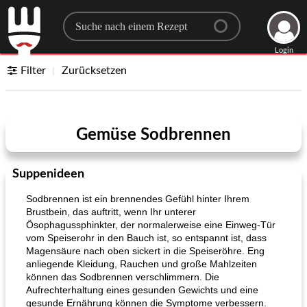
Search for a recipe
Login
Filter
Zurücksetzen
Gemüse Sodbrennen
Suppenideen
Sodbrennen ist ein brennendes Gefühl hinter Ihrem
Brustbein, das auftritt, wenn Ihr unterer
Ösophagussphinkter, der normalerweise eine Einweg-Tür
vom Speiserohr in den Bauch ist, so entspannt ist, dass
Magensäure nach oben sickert in die Speiseröhre. Eng
anliegende Kleidung, Rauchen und große Mahlzeiten
können das Sodbrennen verschlimmern. Die
Aufrechterhaltung eines gesunden Gewichts und eine
gesunde Ernährung können die Symptome verbessern.