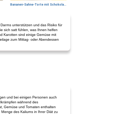
Bananen-Sahne-Torte mit Schokoladenglasur
s Darms unterstützen und das Risiko für
 sich satt fühlen, was Ihnen helfen
nd Karotten sind einige Gemüse mit
Beilage zum Mittag- oder Abendessen
agen und bei einigen Personen auch
elkrämpfen während des
pinat, Gemüse und Tomaten enthalten
 Menge des Kaliums in Ihrer Diät zu