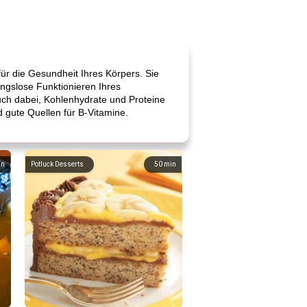
für die Gesundheit Ihres Körpers. Sie
ngslose Funktionieren Ihres
h dabei, Kohlenhydrate und Proteine ​​
 gute Quellen für B-Vitamine.
in
Potluck Desserts
50
min