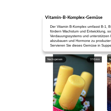
Vitamin-B-Komplex-Gemüse
Der Vitamin B-Komplex umfasst B-1, B-2
fördern Wachstum und Entwicklung, sor
Verdauungssystems und unterstützen Ih
abzubauen und Hormone zu produzieren.
Servieren Sie dieses Gemüse in Suppen
Nachspeisen
310
min
S