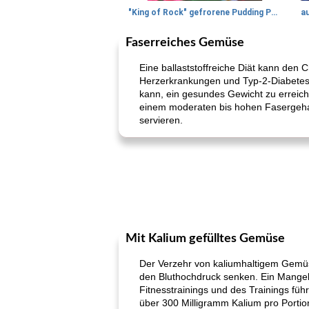
"King of Rock" gefrorene Pudding Pops
a
Faserreiches Gemüse
Eine ballaststoffreiche Diät kann den 
Herzerkrankungen und Typ-2-Diabetes s
kann, ein gesundes Gewicht zu erreich
einem moderaten bis hohen Fasergehalt
servieren.
Mit Kalium gefülltes Gemüse
Der Verzehr von kaliumhaltigem Gemüs
den Bluthochdruck senken. Ein Mange
Fitnesstrainings und des Trainings füh
über 300 Milligramm Kalium pro Portio