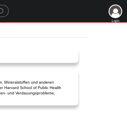
Login
en, Mineralstoffen und anderen
der Harvard School of Public Health
ugen- und Verdauungsprobleme,