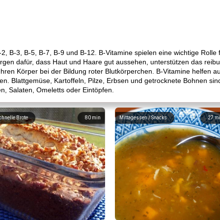
, B-3, B-5, B-7, B-9 und B-12. B-Vitamine spielen eine wichtige Rolle 
gen dafür, dass Haut und Haare gut aussehen, unterstützen das reibu
ren Körper bei der Bildung roter Blutkörperchen. B-Vitamine helfen auc
 Blattgemüse, Kartoffeln, Pilze, Erbsen und getrocknete Bohnen sind
, Salaten, Omeletts oder Eintöpfen.
chnelle Brote
80
min
Mittagessen / Snacks
27
m