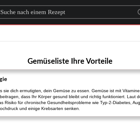
rch for a recipe
Gemüseliste Ihre Vorteile
gie
 als sie dich ermutigten, dein Gemüse zu essen. Gemüse ist mit Vitamin
 beitragen, dass Ihr Körper gesund bleibt und richtig funktioniert. Laut 
as Risiko für chronische Gesundheitsprobleme wie Typ-2-Diabetes, A
thochdruck und einige Krebsarten senken.