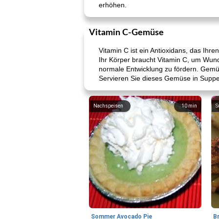
erhöhen.
Vitamin C-Gemüse
Vitamin C ist ein Antioxidans, das Ihr
Ihr Körper braucht Vitamin C, um Wu
normale Entwicklung zu fördern. Gemüs
Servieren Sie dieses Gemüse in Suppen
Nachspeisen
10
min
S
Sommer Avocado Pie
B