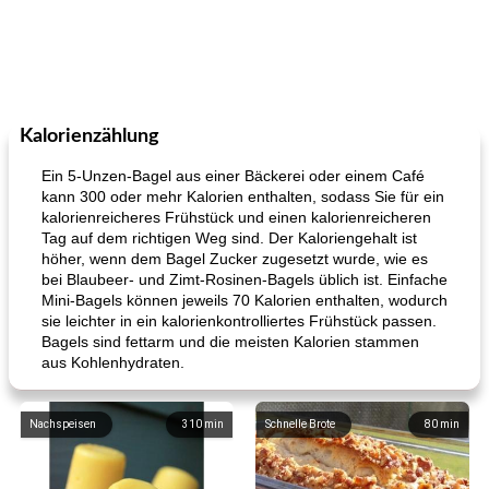
Kalorienzählung
Ein 5-Unzen-Bagel aus einer Bäckerei oder einem Café
kann 300 oder mehr Kalorien enthalten, sodass Sie für ein
kalorienreicheres Frühstück und einen kalorienreicheren
Tag auf dem richtigen Weg sind. Der Kaloriengehalt ist
höher, wenn dem Bagel Zucker zugesetzt wurde, wie es
bei Blaubeer- und Zimt-Rosinen-Bagels üblich ist. Einfache
Mini-Bagels können jeweils 70 Kalorien enthalten, wodurch
sie leichter in ein kalorienkontrolliertes Frühstück passen.
Bagels sind fettarm und die meisten Kalorien stammen
aus Kohlenhydraten.
Nachspeisen
310
min
Schnelle Brote
80
min