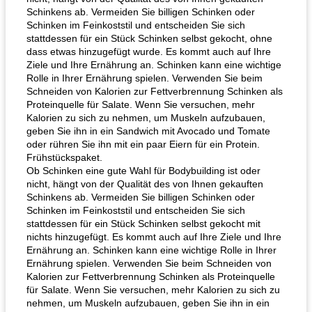
Schinkens ab. Vermeiden Sie billigen Schinken oder
Schinken im Feinkoststil und entscheiden Sie sich
stattdessen für ein Stück Schinken selbst gekocht, ohne
dass etwas hinzugefügt wurde. Es kommt auch auf Ihre
Ziele und Ihre Ernährung an. Schinken kann eine wichtige
Rolle in Ihrer Ernährung spielen. Verwenden Sie beim
Schneiden von Kalorien zur Fettverbrennung Schinken als
Proteinquelle für Salate. Wenn Sie versuchen, mehr
Kalorien zu sich zu nehmen, um Muskeln aufzubauen,
geben Sie ihn in ein Sandwich mit Avocado und Tomate
oder rühren Sie ihn mit ein paar Eiern für ein Protein.
Frühstückspaket.
Ob Schinken eine gute Wahl für Bodybuilding ist oder
nicht, hängt von der Qualität des von Ihnen gekauften
Schinkens ab. Vermeiden Sie billigen Schinken oder
Schinken im Feinkoststil und entscheiden Sie sich
stattdessen für ein Stück Schinken selbst gekocht mit
nichts hinzugefügt. Es kommt auch auf Ihre Ziele und Ihre
Ernährung an. Schinken kann eine wichtige Rolle in Ihrer
Ernährung spielen. Verwenden Sie beim Schneiden von
Kalorien zur Fettverbrennung Schinken als Proteinquelle
für Salate. Wenn Sie versuchen, mehr Kalorien zu sich zu
nehmen, um Muskeln aufzubauen, geben Sie ihn in ein