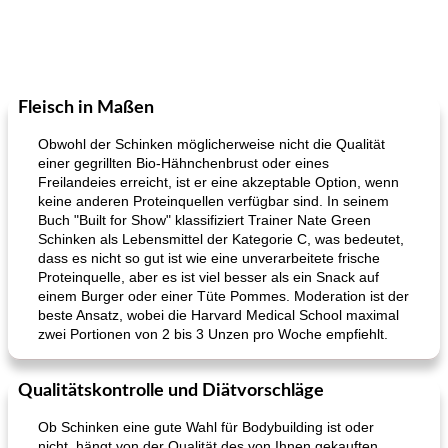
Fleisch in Maßen
Obwohl der Schinken möglicherweise nicht die Qualität
einer gegrillten Bio-Hähnchenbrust oder eines
Freilandeies erreicht, ist er eine akzeptable Option, wenn
keine anderen Proteinquellen verfügbar sind. In seinem
Buch "Built for Show" klassifiziert Trainer Nate Green
Schinken als Lebensmittel der Kategorie C, was bedeutet,
dass es nicht so gut ist wie eine unverarbeitete frische
Proteinquelle, aber es ist viel besser als ein Snack auf
einem Burger oder einer Tüte Pommes. Moderation ist der
beste Ansatz, wobei die Harvard Medical School maximal
zwei Portionen von 2 bis 3 Unzen pro Woche empfiehlt.
Qualitätskontrolle und Diätvorschläge
Ob Schinken eine gute Wahl für Bodybuilding ist oder
nicht, hängt von der Qualität des von Ihnen gekauften