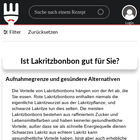
Search for a recipe
Login
Filter
Zurücksetzen
Ist Lakritzbonbon gut für Sie?
Aufnahmegrenze und gesündere Alternativen
Die Vorteile von Lakritzbonbons hängen von der Art ab, die
Sie essen. Rote Lakritzbonbons enthalten niemals die
eigentliche Lakritzwurzel aus der Lakritzpflanze, und
schwarze Lakritze tun dies selten. Die meisten
Lakritzbonbons bestehen aus raffiniertem Zucker und
Lebensmittelfarben und haben keinerlei gesundheitliche
Vorteile, außer dass sie als schnelle Energiequelle dienen.
Schwarzes Lakritz aus echtem Lakritz kann
gesundheitliche Vorteile haben, birgt aber auch erhebliche