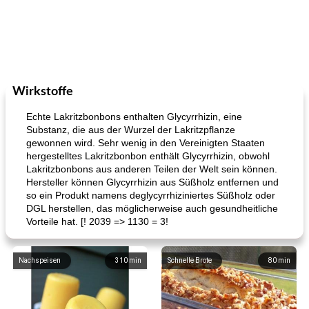
Wirkstoffe
Echte Lakritzbonbons enthalten Glycyrrhizin, eine
Substanz, die aus der Wurzel der Lakritzpflanze
gewonnen wird. Sehr wenig in den Vereinigten Staaten
hergestelltes Lakritzbonbon enthält Glycyrrhizin, obwohl
Lakritzbonbons aus anderen Teilen der Welt sein können.
Hersteller können Glycyrrhizin aus Süßholz entfernen und
so ein Produkt namens deglycyrrhiziniertes Süßholz oder
DGL herstellen, das möglicherweise auch gesundheitliche
Vorteile hat. [! 2039 => 1130 = 3!
Nachspeisen
310
min
Schnelle Brote
80
min