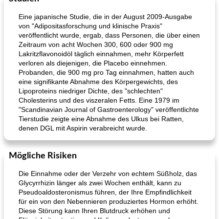
Eine japanische Studie, die in der August 2009-Ausgabe
von "Adipositasforschung und klinische Praxis"
veröffentlicht wurde, ergab, dass Personen, die über einen
Zeitraum von acht Wochen 300, 600 oder 900 mg
Lakritzflavonoidöl täglich einnahmen, mehr Körperfett
verloren als diejenigen, die Placebo einnehmen.
Probanden, die 900 mg pro Tag einnahmen, hatten auch
eine signifikante Abnahme des Körpergewichts, des
Lipoproteins niedriger Dichte, des "schlechten"
Cholesterins und des viszeralen Fetts. Eine 1979 im
"Scandinavian Journal of Gastroenterology" veröffentlichte
Tierstudie zeigte eine Abnahme des Ulkus bei Ratten,
denen DGL mit Aspirin verabreicht wurde.
Mögliche Risiken
Die Einnahme oder der Verzehr von echtem Süßholz, das
Glycyrrhizin länger als zwei Wochen enthält, kann zu
Pseudoaldosteronismus führen, der Ihre Empfindlichkeit
für ein von den Nebennieren produziertes Hormon erhöht.
Diese Störung kann Ihren Blutdruck erhöhen und