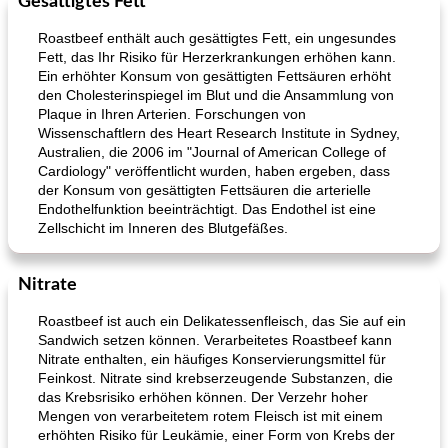
Gesättigtes Fett
Roastbeef enthält auch gesättigtes Fett, ein ungesundes
Fett, das Ihr Risiko für Herzerkrankungen erhöhen kann.
Ein erhöhter Konsum von gesättigten Fettsäuren erhöht
den Cholesterinspiegel im Blut und die Ansammlung von
Plaque in Ihren Arterien. Forschungen von
Wissenschaftlern des Heart Research Institute in Sydney,
Australien, die 2006 im "Journal of American College of
Cardiology" veröffentlicht wurden, haben ergeben, dass
der Konsum von gesättigten Fettsäuren die arterielle
Endothelfunktion beeinträchtigt. Das Endothel ist eine
Zellschicht im Inneren des Blutgefäßes.
Nitrate
Roastbeef ist auch ein Delikatessenfleisch, das Sie auf ein
Sandwich setzen können. Verarbeitetes Roastbeef kann
Nitrate enthalten, ein häufiges Konservierungsmittel für
Feinkost. Nitrate sind krebserzeugende Substanzen, die
das Krebsrisiko erhöhen können. Der Verzehr hoher
Mengen von verarbeitetem rotem Fleisch ist mit einem
erhöhten Risiko für Leukämie, einer Form von Krebs der