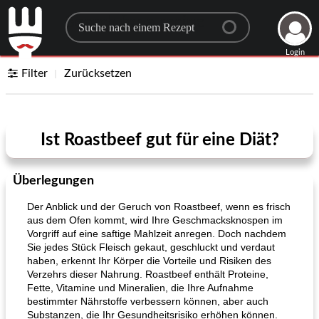
Search for a recipe
Login
Filter
Zurücksetzen
Ist Roastbeef gut für eine Diät?
Überlegungen
Der Anblick und der Geruch von Roastbeef, wenn es frisch
aus dem Ofen kommt, wird Ihre Geschmacksknospen im
Vorgriff auf eine saftige Mahlzeit anregen. Doch nachdem
Sie jedes Stück Fleisch gekaut, geschluckt und verdaut
haben, erkennt Ihr Körper die Vorteile und Risiken des
Verzehrs dieser Nahrung. Roastbeef enthält Proteine,
Fette, Vitamine und Mineralien, die Ihre Aufnahme
bestimmter Nährstoffe verbessern können, aber auch
Substanzen, die Ihr Gesundheitsrisiko erhöhen können.