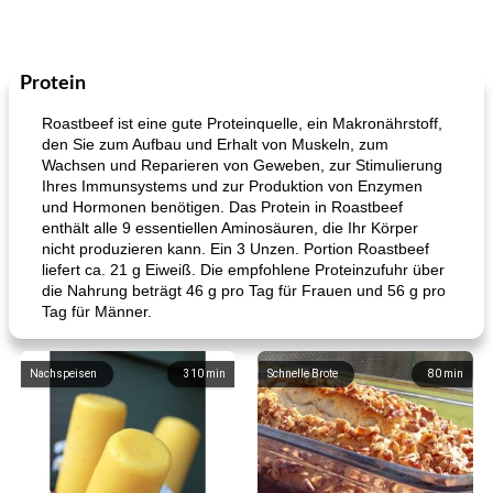
Protein
Roastbeef ist eine gute Proteinquelle, ein Makronährstoff,
den Sie zum Aufbau und Erhalt von Muskeln, zum
Wachsen und Reparieren von Geweben, zur Stimulierung
Ihres Immunsystems und zur Produktion von Enzymen
und Hormonen benötigen. Das Protein in Roastbeef
enthält alle 9 essentiellen Aminosäuren, die Ihr Körper
nicht produzieren kann. Ein 3 Unzen. Portion Roastbeef
liefert ca. 21 g Eiweiß. Die empfohlene Proteinzufuhr über
die Nahrung beträgt 46 g pro Tag für Frauen und 56 g pro
Tag für Männer.
Nachspeisen
310
min
Schnelle Brote
80
min