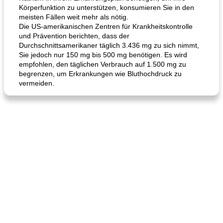
Körperfunktion zu unterstützen, konsumieren Sie in den
meisten Fällen weit mehr als nötig.
Die US-amerikanischen Zentren für Krankheitskontrolle
und Prävention berichten, dass der
Durchschnittsamerikaner täglich 3.436 mg zu sich nimmt,
Karamell-Brownie-Kuchen
Cilantro-Curry-Hühnersalat
Sie jedoch nur 150 mg bis 500 mg benötigen. Es wird
empfohlen, den täglichen Verbrauch auf 1.500 mg zu
begrenzen, um Erkrankungen wie Bluthochdruck zu
vermeiden.