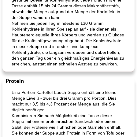
gesunde Quelle für Kohlenhydrate. Jede Portion mit einer
Tasse enthält 15 bis 24 Gramm dieses Makronährstoffs,
obwohl die Menge aufgrund der Menge der Kartoffeln in
der Suppe variieren kann.
Nehmen Sie jeden Tag mindestens 130 Gramm
Kohlenhydrate in Ihren Speiseplan auf - sie dienen als
Hauptenergiequelle Ihres Körpers und werden zu Glukose
für die Kraftstoffgewinnung abgebaut. Die Kohlenhydrate
in dieser Suppe sind in erster Linie komplexe
Kohlenhydrate, die langsam verdauen und dabei helfen,
den ganzen Tag über ein gleichmäßiges Energieniveau zu
erreichen, anstatt einen schnellen Anstieg zu bewirken.
Protein
Eine Portion Kartoffel-Lauch-Suppe enthält eine kleine
Menge Eiweiß - zwei bis drei Gramm pro Portion. Dies
macht nur 3,5 bis 4,3 Prozent der Menge aus, die Sie
täglich benötigen.
Kombinieren Sie nach Möglichkeit eine Tasse dieser
Suppe mit einem proteinreichen Sandwich oder einem
Salat, der Proteine ​​wie Hühnchen oder Garnelen enthält.
Sie können der Suppe auch Protein in Form von Tofu oder