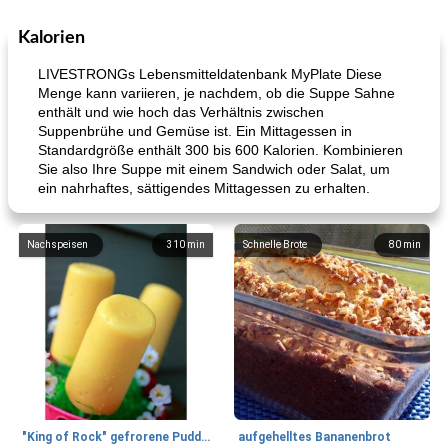
Kalorien
LIVESTRONGs Lebensmitteldatenbank MyPlate Diese
Menge kann variieren, je nachdem, ob die Suppe Sahne
enthält und wie hoch das Verhältnis zwischen
Suppenbrühe und Gemüse ist. Ein Mittagessen in
Standardgröße enthält 300 bis 600 Kalorien. Kombinieren
Sie also Ihre Suppe mit einem Sandwich oder Salat, um
ein nahrhaftes, sättigendes Mittagessen zu erhalten.
Nachspeisen
310
min
Schnelle Brote
80
min
"King of Rock" gefrorene Pudding Pops
aufgehelltes Bananenbrot