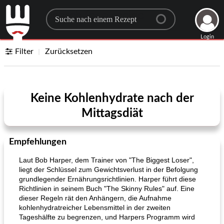
Search for a recipe
Login
Filter
Zurücksetzen
Keine Kohlenhydrate nach der
Mittagsdiät
Empfehlungen
Laut Bob Harper, dem Trainer von "The Biggest Loser",
liegt der Schlüssel zum Gewichtsverlust in der Befolgung
grundlegender Ernährungsrichtlinien. Harper führt diese
Richtlinien in seinem Buch "The Skinny Rules" auf. Eine
dieser Regeln rät den Anhängern, die Aufnahme
kohlenhydratreicher Lebensmittel in der zweiten
Tageshälfte zu begrenzen, und Harpers Programm wird