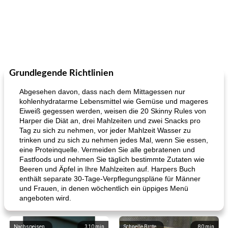
Grundlegende Richtlinien
Abgesehen davon, dass nach dem Mittagessen nur
kohlenhydratarme Lebensmittel wie Gemüse und mageres
Eiweiß gegessen werden, weisen die 20 Skinny Rules von
Harper die Diät an, drei Mahlzeiten und zwei Snacks pro
Tag zu sich zu nehmen, vor jeder Mahlzeit Wasser zu
trinken und zu sich zu nehmen jedes Mal, wenn Sie essen,
eine Proteinquelle. Vermeiden Sie alle gebratenen und
Fastfoods und nehmen Sie täglich bestimmte Zutaten wie
Beeren und Äpfel in Ihre Mahlzeiten auf. Harpers Buch
enthält separate 30-Tage-Verpflegungspläne für Männer
und Frauen, in denen wöchentlich ein üppiges Menü
angeboten wird.
Nachspeisen
310
min
Schnelle Brote
80
min