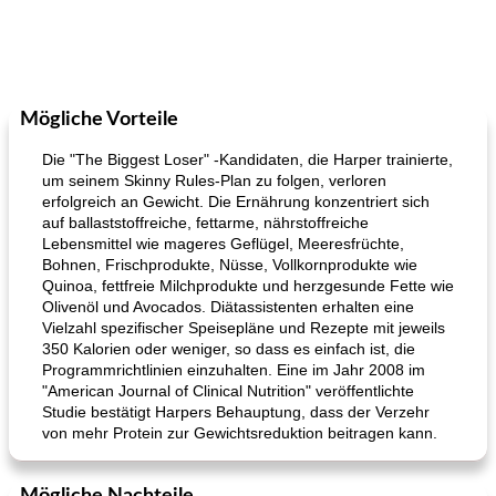
Mögliche Vorteile
Die "The Biggest Loser" -Kandidaten, die Harper trainierte,
um seinem Skinny Rules-Plan zu folgen, verloren
erfolgreich an Gewicht. Die Ernährung konzentriert sich
auf ballaststoffreiche, fettarme, nährstoffreiche
Lebensmittel wie mageres Geflügel, Meeresfrüchte,
Bohnen, Frischprodukte, Nüsse, Vollkornprodukte wie
Quinoa, fettfreie Milchprodukte und herzgesunde Fette wie
Olivenöl und Avocados. Diätassistenten erhalten eine
Vielzahl spezifischer Speisepläne und Rezepte mit jeweils
350 Kalorien oder weniger, so dass es einfach ist, die
Programmrichtlinien einzuhalten. Eine im Jahr 2008 im
"American Journal of Clinical Nutrition" veröffentlichte
Studie bestätigt Harpers Behauptung, dass der Verzehr
von mehr Protein zur Gewichtsreduktion beitragen kann.