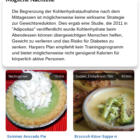
Mögliche Nachteile
Die Begrenzung der Kohlenhydrataufnahme nach dem
Mittagessen ist möglicherweise keine wirksame Strategie
zur Gewichtsreduktion. Dies ergab eine Studie, die 2011 in
"Adipositas" veröffentlicht wurde Kohlenhydrate beim
Abendessen können übergewichtigen Menschen helfen,
Gewicht zu verlieren und das Risiko für Diabetes zu
senken. Harpers Plan empfiehlt kein Trainingsprogramm
und bietet möglicherweise nicht genügend Kalorien für
körperlich aktive Personen.
Nachspeisen
10
min
Suppen, Eintöpfe und Chili
40
min
Sommer Avocado Pie
Broccoli-Käse-Suppe vi