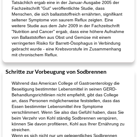
Tatsächlich ergab eine in der Januar-Ausgabe 2005 der
Fachzeitschrift "Gut" veröffentlichte Studie, dass
Menschen, die sich ballaststoffreich ernährten, signifikant
seltener Symptome von saurem Reflux zeigten. Eine
weitere Studie aus dem Jahr 2009 in der Fachzeitschrift
"Nutrition and Cancer" ergab, dass eine höhere Aufnahme
von Ballaststoffen aus Obst und Gemüse mit einem
verringerten Risiko für Barrett-Ösophagus in Verbindung
gebracht wurde - eine Krebsvorstufe im Zusammenhang
mit chronischem Reflux.
Schritte zur Vorbeugung von Sodbrennen
Während das American College of Gastroenterology die
Beseitigung bestimmter Lebensmittel in seinen GERD-
Behandlungsrichtlinien nicht empfiehlt, gibt das College
an, dass Personen möglicherweise feststellen, dass das
Essen bestimmter Lebensmittel ihre Symptome
verschlimmert. Wenn Sie also das Gefühl haben, dass Sie
beim Verzehr von Kohl ständig Sodbrennen verspüren,
können Sie davon profitieren, Kohl aus Ihrer Ernährung zu
streichen.
Wenn es sich nicht nur um gelegentliches Sodbrennen