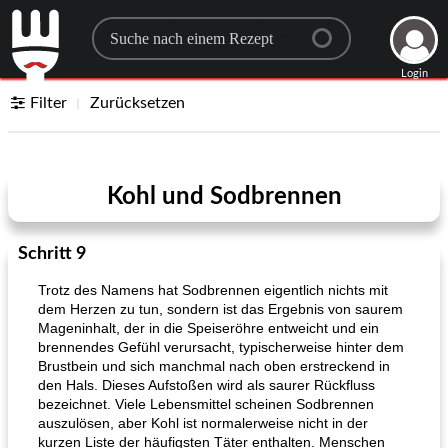
Search for a recipe
Login
Filter
Zurücksetzen
Kohl und Sodbrennen
Schritt 9
Trotz des Namens hat Sodbrennen eigentlich nichts mit
dem Herzen zu tun, sondern ist das Ergebnis von saurem
Mageninhalt, der in die Speiseröhre entweicht und ein
brennendes Gefühl verursacht, typischerweise hinter dem
Brustbein und sich manchmal nach oben erstreckend in
den Hals. Dieses Aufstoßen wird als saurer Rückfluss
bezeichnet. Viele Lebensmittel scheinen Sodbrennen
auszulösen, aber Kohl ist normalerweise nicht in der
kurzen Liste der häufigsten Täter enthalten. Menschen