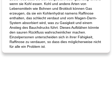
wenn sie Kohl essen. Kohl und andere Arten von
Lebensmitteln wie Bohnen und Brokkoli können Gas
erzeugen, da sie ein Kohlenhydrat namens Raffinose
Hühnchen, Süßkartoffelsuppe
Bananen-Sahne-Torte mit Schokoladenglasur
enthalten, das schlecht verdaut und vom Magen-Darm-
System absorbiert wird, was zu Gasigkeit und einem
Anstieg des Bauchdrucks führt. Dieses Aufblähen könnte
den sauren Rückfluss wahrscheinlicher machen.
Einzelpersonen unterscheiden sich in ihrer Fähigkeit,
Raffinose zu verdauen, so dass dies möglicherweise nicht
für alle ein Problem ist.