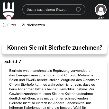
Search for a recipe
Login
Filter
Zurücksetzen
Können Sie mit Bierhefe zunehmen?
Schritt 7
Bierhefe wird manchmal als Ergänzung verwendet, um
das Energieniveau zu erhöhen und Chrom, B-Vitamine,
Selen und Eiweiß bereitzustellen. Aufgrund des Gehalts an
Chrom-Bierhefe kann es wahrscheinlicher sein, dass es
beim Abnehmen hilft als bei der Gewichtszunahme. Zur
Gewichtszunahme müssen Sie Ihre Kalorienaufnahme
deutlich erhöhen, was mit der bitter schmeckenden
Bierhefe nicht so einfach ist. Andere Lebensmittel mit
höherem Kaloriengehalt sind die bessere Wahl für