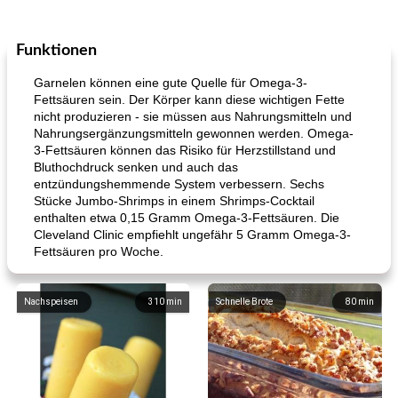
Funktionen
Garnelen können eine gute Quelle für Omega-3-
Fettsäuren sein. Der Körper kann diese wichtigen Fette
nicht produzieren - sie müssen aus Nahrungsmitteln und
Nahrungsergänzungsmitteln gewonnen werden. Omega-
3-Fettsäuren können das Risiko für Herzstillstand und
Bluthochdruck senken und auch das
entzündungshemmende System verbessern. Sechs
Stücke Jumbo-Shrimps in einem Shrimps-Cocktail
enthalten etwa 0,15 Gramm Omega-3-Fettsäuren. Die
Cleveland Clinic empfiehlt ungefähr 5 Gramm Omega-3-
Fettsäuren pro Woche.
Nachspeisen
310
min
Schnelle Brote
80
min