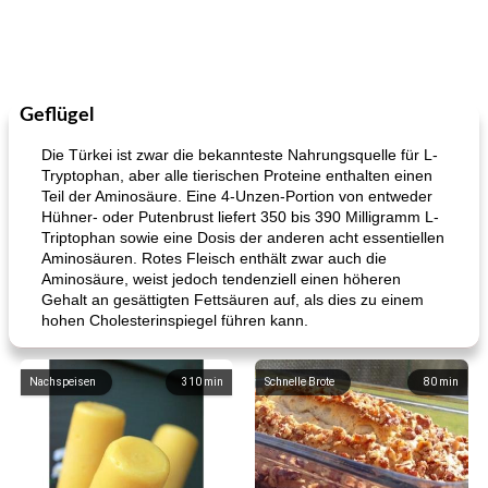
Geflügel
Die Türkei ist zwar die bekannteste Nahrungsquelle für L-
Tryptophan, aber alle tierischen Proteine ​​enthalten einen
Teil der Aminosäure. Eine 4-Unzen-Portion von entweder
Hühner- oder Putenbrust liefert 350 bis 390 Milligramm L-
Triptophan sowie eine Dosis der anderen acht essentiellen
Aminosäuren. Rotes Fleisch enthält zwar auch die
Aminosäure, weist jedoch tendenziell einen höheren
Gehalt an gesättigten Fettsäuren auf, als dies zu einem
hohen Cholesterinspiegel führen kann.
Nachspeisen
310
min
Schnelle Brote
80
min