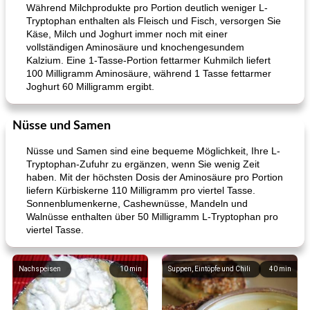
Während Milchprodukte pro Portion deutlich weniger L-
Tryptophan enthalten als Fleisch und Fisch, versorgen Sie
Käse, Milch und Joghurt immer noch mit einer
vollständigen Aminosäure und knochengesundem
Kalzium. Eine 1-Tasse-Portion fettarmer Kuhmilch liefert
100 Milligramm Aminosäure, während 1 Tasse fettarmer
Joghurt 60 Milligramm ergibt.
Nüsse und Samen
Nüsse und Samen sind eine bequeme Möglichkeit, Ihre L-
Tryptophan-Zufuhr zu ergänzen, wenn Sie wenig Zeit
haben. Mit der höchsten Dosis der Aminosäure pro Portion
liefern Kürbiskerne 110 Milligramm pro viertel Tasse.
Sonnenblumenkerne, Cashewnüsse, Mandeln und
Walnüsse enthalten über 50 Milligramm L-Tryptophan pro
viertel Tasse.
Nachspeisen
10
min
Suppen, Eintöpfe und Chili
40
min