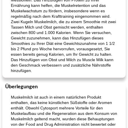
Messlöffeln. Das Hinzufügen von Protein zu Ihrer
Ernährung kann helfen, die Muskelretention und das
Muskelwachstum zu fördern, insbesondere wenn es
regelmäßig nach dem Krafttraining eingenommen wird.
Zwei Kugeln Muskelmilch, die zu einem Smoothie mit zwei
Tassen Milch und Obst gemischt werden, enthalten
zwischen 800 und 1.000 Kalorien. Wenn Sie versuchen,
Gewicht zuzunehmen, kann das Hinzufügen dieses
Smoothies zu Ihrer Diät eine Gewichtszunahme von 1 1/2
bis 2 Pfund pro Woche hervorrufen, vorausgesetzt, Sie
essen bereits genug Kalorien, um Ihr Gewicht zu halten.
Das Hinzufügen von Obst und Milch zu Muscle Milk kann
den Geschmack verbessern und zusätzliche Nährstoffe
hinzufügen.
Überlegungen
Muskelmilch ist auch in einem natürlichen Produkt
enthalten, das keine künstlichen Süßstoffe oder Aromen
enthält. Obwohl Cytosport mehrere Vorteile für den
Muskelaufbau und die Regeneration aus dem Konsum von
Muskelmilch geltend macht, wurden diese Behauptungen
von der Food and Drug Administration nicht bewertet oder