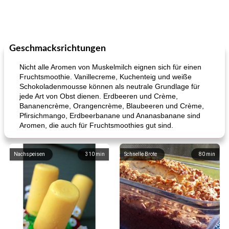
Geschmacksrichtungen
Nicht alle Aromen von Muskelmilch eignen sich für einen
Fruchtsmoothie. Vanillecreme, Kuchenteig und weiße
Schokoladenmousse können als neutrale Grundlage für
jede Art von Obst dienen. Erdbeeren und Crème,
Bananencrème, Orangencrème, Blaubeeren und Crème,
Pfirsichmango, Erdbeerbanane und Ananasbanane sind
Aromen, die auch für Fruchtsmoothies gut sind.
Nachspeisen
310
min
Schnelle Brote
80
min