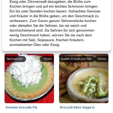
Essig oder Zitronensaft dazugeben, die Brühe zum
Kochen bringen und auf ein leichtes Schmoren bringen.
Ein bis zwei Stunden kochen lassen. Gehacktes Gemüse
und Kräuter in die Brühe geben, um den Geschmack zu
verbessern. Zum Garen ganzer Sehnenstücke kochen
oder dämpfen Sie die Sehnen, bis sie weich und
durchscheinend sind. Da Sehnen für sich genommen
wenig Geschmack haben, würzen Sie sie nach dem
Kochen mit Salz, Sojasauce, frischen Kräutern,
aromatisierten Ölen oder Essig.
Nachspeisen
10
min
Suppen, Eintöpfe und Chili
40
min
Sommer Avocado Pie
Broccoli-Käse-Suppe vi