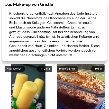
Das Make-up von Gristle
Knochenknorpel enthält nach Angaben des Jade-Instituts
sowohl die Nährstoffe des Knochens als auch der Sehne.
Es ist reich an Kollagen, Glucosamin, Chondroitinsulfat
und Elastin sowie anderen Nährstoffen. Es hat sich
gezeigt, dass Glucosaminsulfat bei der Behandlung von
Arthrose potenziell nützlich ist. In asiatischen Kulturen wird
angenommen, dass das Essen von Sehnen die
Gesundheit von Haut, Gelenken und Haaren fördert. Diese
angeblichen gesundheitlichen Vorteile werden jedoch von
westlichen Forschungen nicht unterstützt.
Nachspeisen
310
min
Schnelle Brote
80
min