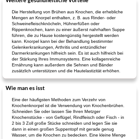
Weitere gesundheitliche Vorteile
Die Herstellung von Brühen aus Knochen, die erhebliche
Mengen an Knorpel enthalten, z. B. aus Rinder- oder
Schweinefleischknöcheln, Hühnerfüßen oder
Rippenknochen, kann zu einer äußerst nahrhaften Suppe
führen, die zu Hause kostengünstig hergestellt werden
kann. Knorpel kann bei der Behandlung bestimmter
Gelenkerkrankungen, Arthritis und entzündlicher
Darmerkrankungen hilfreich sein. Es ist auch hilfreich bei
der Stärkung Ihres Immunsystems. Eine kollagenreiche
Ernährung kann außerdem die Sehnen und Bänder
zusätzlich unterstützen und die Hautelastizität erhöhen.
Wie man es isst
Eine der häufigsten Methoden zum Verzehr von
Knochenknorpel ist die Verwendung von Knochenbrühen.
Schneiden Sie oder lassen Sie Ihren Metzger
Knochenstücke - von Geflügel, Rindfleisch oder Fisch - in
2 bis 3 Zoll große Stücke schneiden und legen Sie sie
dann in einen großen Suppentopf mit gerade genug
Wasser, um die Knochen zu bedecken. Eine kleine Menge