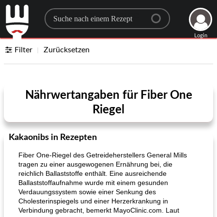
Search for a recipe
Login
Filter
Zurücksetzen
Nährwertangaben für Fiber One
Riegel
Kakaonibs in Rezepten
Fiber One-Riegel des Getreideherstellers General Mills
tragen zu einer ausgewogenen Ernährung bei, die
reichlich Ballaststoffe enthält. Eine ausreichende
Ballaststoffaufnahme wurde mit einem gesunden
Verdauungssystem sowie einer Senkung des
Cholesterinspiegels und einer Herzerkrankung in
Verbindung gebracht, bemerkt MayoClinic.com. Laut