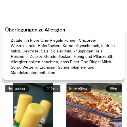
Überlegungen zu Allergien
Zutaten in Fibre One-Riegeln können Chicorée-
Wurzelextrakt, Haferflocken, Karamellgeschmack, fettfreie
Milch, Dextrose, Salz, Sojalecithin, knusprigen Reis,
Reismehl, Zucker, Gerstenflocken, Honig und Pflanzenöl.
Allergiker sollten beachten, dass Fiber One Riegel Milch-,
Soja-, Weizen-, Erdnuss-, Sonnenblumen- und
Mandelzutaten enthalten.
Nachspeisen
310
min
Schnelle Brote
80
min