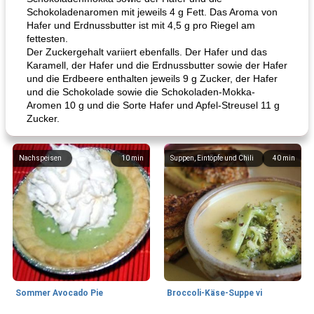
Schokoladenaromen mit jeweils 4 g Fett. Das Aroma von
Hafer und Erdnussbutter ist mit 4,5 g pro Riegel am
fettesten.
Der Zuckergehalt variiert ebenfalls. Der Hafer und das
Karamell, der Hafer und die Erdnussbutter sowie der Hafer
und die Erdbeere enthalten jeweils 9 g Zucker, der Hafer
und die Schokolade sowie die Schokoladen-Mokka-
Aromen 10 g und die Sorte Hafer und Apfel-Streusel 11 g
Zucker.
Nachspeisen
10
min
Suppen, Eintöpfe und Chili
40
min
Sommer Avocado Pie
Broccoli-Käse-Suppe vi