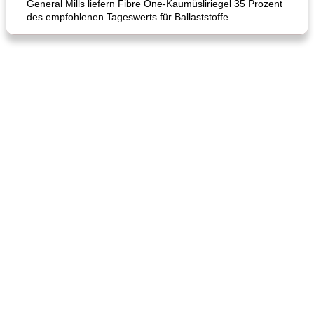
General Mills liefern Fibre One-Kaumüsliriegel 35 Prozent
des empfohlenen Tageswerts für Ballaststoffe.