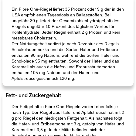
Ein Fibre One-Riegel liefert 35 Prozent oder 9 g der in den
USA empfohlenen Tagesdosis an Ballaststoffen. Bei
ungefähr 30 g liefert der Gesamtkohlenhydratgehalt des
Riegels ungefähr 10 Prozent des täglichen Wertes für
Kohlenhydrate. Jeder Riegel enthält 2 g Protein und kein
messbares Cholesterin.
Der Natriumgehalt variiert je nach Rezeptur des Riegels.
Schokoladenmokka und die Sorten Hafer und Erdbeere
enthalten 90 mg Natrium, während die Sorten Hafer und
Schokolade 95 mg enthalten. Sowohl der Hafer und das
Karamell als auch die Hafer- und Erdnussbuttersorten
enthalten 105 mg Natrium und der Hafer- und
Apfelstreuselgeschmack 120 mg.
Fett- und Zuckergehalt
Der Fettgehalt in Fibre One-Riegeln variiert ebenfalls je
nach Typ. Der Riegel aus Hafer und Apfelstreusel hat mit 2
g pro Riegel den niedrigsten Fettgehalt. Als nächstes folgt
die Hafer- und Erdbeersorte mit 3 g, gefolgt von Hafer und
Karamell mit 3,5 g. In der Mitte befinden sich der
Schokoladenmokka sowie der Hafer und die