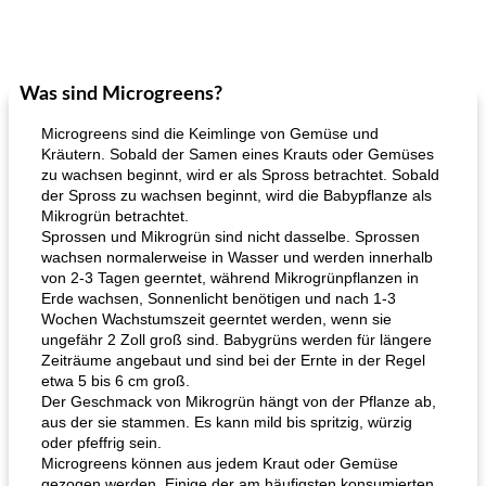
Was sind Microgreens?
Microgreens sind die Keimlinge von Gemüse und
Kräutern. Sobald der Samen eines Krauts oder Gemüses
zu wachsen beginnt, wird er als Spross betrachtet. Sobald
der Spross zu wachsen beginnt, wird die Babypflanze als
Mikrogrün betrachtet.
Sprossen und Mikrogrün sind nicht dasselbe. Sprossen
wachsen normalerweise in Wasser und werden innerhalb
von 2-3 Tagen geerntet, während Mikrogrünpflanzen in
Erde wachsen, Sonnenlicht benötigen und nach 1-3
Wochen Wachstumszeit geerntet werden, wenn sie
ungefähr 2 Zoll groß sind. Babygrüns werden für längere
Zeiträume angebaut und sind bei der Ernte in der Regel
etwa 5 bis 6 cm groß.
Der Geschmack von Mikrogrün hängt von der Pflanze ab,
aus der sie stammen. Es kann mild bis spritzig, würzig
oder pfeffrig sein.
Microgreens können aus jedem Kraut oder Gemüse
gezogen werden. Einige der am häufigsten konsumierten