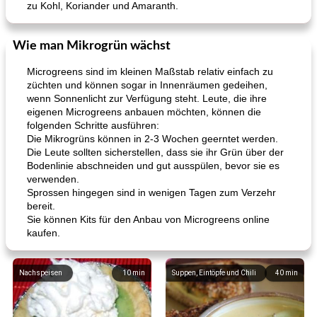
zu Kohl, Koriander und Amaranth.
Wie man Mikrogrün wächst
Microgreens sind im kleinen Maßstab relativ einfach zu
züchten und können sogar in Innenräumen gedeihen,
wenn Sonnenlicht zur Verfügung steht. Leute, die ihre
eigenen Microgreens anbauen möchten, können die
folgenden Schritte ausführen:
Die Mikrogrüns können in 2-3 Wochen geerntet werden.
Die Leute sollten sicherstellen, dass sie ihr Grün über der
Bodenlinie abschneiden und gut ausspülen, bevor sie es
verwenden.
Sprossen hingegen sind in wenigen Tagen zum Verzehr
bereit.
Sie können Kits für den Anbau von Microgreens online
kaufen.
Nachspeisen
10
min
Suppen, Eintöpfe und Chili
40
min