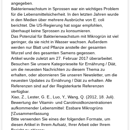
angegeben.
Bakterienwachstum in Sprossen war ein wichtiges Problem
für die Lebensmittelsicherheit. In den letzten Jahren wurde
in den Medien über mehrere Ausbrüche von E. coli
berichtet. Die US-Regierung hat sogar empfohlen,
überhaupt keine Sprossen zu konsumieren.
Das Potenzial für Bakterienwachstum mit Mikrogrün ist viel
geringer, da sie nicht in Wasser wachsen. Außerdem
werden nur Blatt und Pflanze anstelle der gesamten
Wurzel und des gesamten Samens gegessen.
Artikel wurde zuletzt am 27. Februar 2017 überarbeitet.
Besuchen Sie unsere Kategorieseite für Ernährung / Diät,
um die neuesten Nachrichten zu diesem Thema zu
erhalten, oder abonnieren Sie unseren Newsletter, um die
neuesten Updates zu Ernährung / Diät zu erhalten. Alle
Referenzen sind auf der Registerkarte Referenzen
verfügbar.
Xiao, Z., Lester, G. E., Luo, Y., Wang, Q. (2012, 18. Juli).
Bewertung der Vitamin- und Carotinoidkonzentrationen
aufkommender Lebensmittel: Essbare Mikrogrüns
[!Zusammenfassung
Bitte verwenden Sie eines der folgenden Formate, um
diesen Artikel in Ihrem Aufsatz, Ihrer Arbeit oder Ihrem