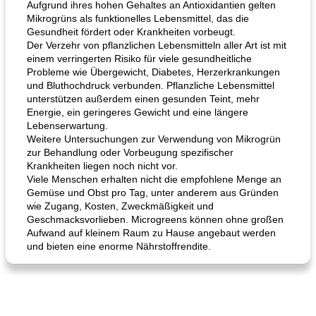
Aufgrund ihres hohen Gehaltes an Antioxidantien gelten
Mikrogrüns als funktionelles Lebensmittel, das die
Gesundheit fördert oder Krankheiten vorbeugt.
Der Verzehr von pflanzlichen Lebensmitteln aller Art ist mit
einem verringerten Risiko für viele gesundheitliche
Probleme wie Übergewicht, Diabetes, Herzerkrankungen
und Bluthochdruck verbunden. Pflanzliche Lebensmittel
unterstützen außerdem einen gesunden Teint, mehr
Energie, ein geringeres Gewicht und eine längere
Hühnchen, Süßkartoffelsuppe
Bananen-Sahne-Torte mit Schokoladenglasur
Lebenserwartung.
Weitere Untersuchungen zur Verwendung von Mikrogrün
zur Behandlung oder Vorbeugung spezifischer
Krankheiten liegen noch nicht vor.
Viele Menschen erhalten nicht die empfohlene Menge an
Gemüse und Obst pro Tag, unter anderem aus Gründen
wie Zugang, Kosten, Zweckmäßigkeit und
Geschmacksvorlieben. Microgreens können ohne großen
Aufwand auf kleinem Raum zu Hause angebaut werden
und bieten eine enorme Nährstoffrendite.