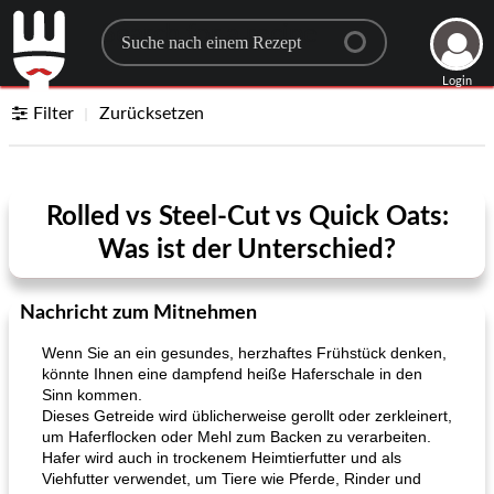
Search for a recipe
Login
Filter
Zurücksetzen
Rolled vs Steel-Cut vs Quick Oats:
Was ist der Unterschied?
Nachricht zum Mitnehmen
Wenn Sie an ein gesundes, herzhaftes Frühstück denken,
könnte Ihnen eine dampfend heiße Haferschale in den
Sinn kommen.
Dieses Getreide wird üblicherweise gerollt oder zerkleinert,
um Haferflocken oder Mehl zum Backen zu verarbeiten.
Hafer wird auch in trockenem Heimtierfutter und als
Viehfutter verwendet, um Tiere wie Pferde, Rinder und