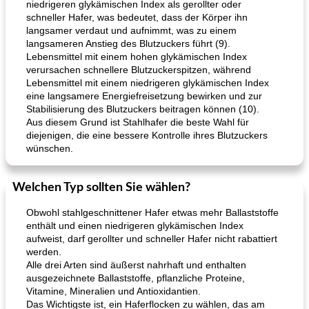
niedrigeren glykämischen Index als gerollter oder
schneller Hafer, was bedeutet, dass der Körper ihn
langsamer verdaut und aufnimmt, was zu einem
langsameren Anstieg des Blutzuckers führt (9).
Lebensmittel mit einem hohen glykämischen Index
verursachen schnellere Blutzuckerspitzen, während
Lebensmittel mit einem niedrigeren glykämischen Index
eine langsamere Energiefreisetzung bewirken und zur
Stabilisierung des Blutzuckers beitragen können (10).
Aus diesem Grund ist Stahlhafer die beste Wahl für
diejenigen, die eine bessere Kontrolle ihres Blutzuckers
wünschen.
Welchen Typ sollten Sie wählen?
Obwohl stahlgeschnittener Hafer etwas mehr Ballaststoffe
enthält und einen niedrigeren glykämischen Index
aufweist, darf gerollter und schneller Hafer nicht rabattiert
werden.
Alle drei Arten sind äußerst nahrhaft und enthalten
ausgezeichnete Ballaststoffe, pflanzliche Proteine,
Vitamine, Mineralien und Antioxidantien.
Das Wichtigste ist, ein Haferflocken zu wählen, das am