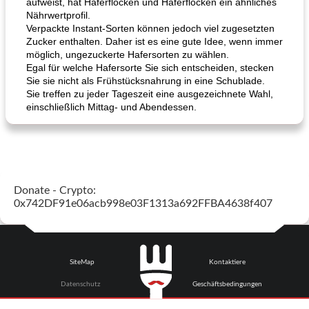
aufweist, hat Haferflocken und Haferflocken ein ähnliches
Nährwertprofil.
Verpackte Instant-Sorten können jedoch viel zugesetzten
Zucker enthalten. Daher ist es eine gute Idee, wenn immer
möglich, ungezuckerte Hafersorten zu wählen.
Egal für welche Hafersorte Sie sich entscheiden, stecken
Sie sie nicht als Frühstücksnahrung in eine Schublade.
Sie treffen zu jeder Tageszeit eine ausgezeichnete Wahl,
einschließlich Mittag- und Abendessen.
Donate - Crypto:
0x742DF91e06acb998e03F1313a692FFBA4638f407
SiteMap
Kontaktiere
Datenschutz
Geschäftsbedingungen