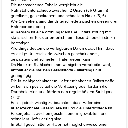
Die nachstehende Tabelle vergleicht die
Nährstoffunterschiede zwischen 2 Unzen (56 Gramm)
gerolltem, geschnittenem und schnellem Hafer (5, 6).
Wie Sie sehen, sind die Unterschiede zwischen diesen drei
Hafersorten gering.
Außerdem ist eine ordnungsgemäße Untersuchung mit
statistischen Tests erforderlich, um diese Unterschiede zu
bestätigen.
Allerdings deuten die verfügbaren Daten darauf hin, dass
es einige Unterschiede zwischen geschnittenem,
gewalztem und schnellem Hafer geben kann.
Da Hafer im Stahlschnitt am wenigsten verarbeitet wird,
enthält er die meisten Ballaststoffe - allerdings nur
geringfügig.
Die in stahlgeschnittenem Hafer enthaltenen Ballaststoffe
wirken sich positiv auf die Verdauung aus, fördern die
Darmbakterien und fördern den regelmäßigen Stuhlgang
(7, 8).
Es ist jedoch wichtig zu beachten, dass Hafer eine
ausgezeichnete Faserquelle ist und die Unterschiede im
Fasergehalt zwischen geschnittenem, gewalztem und
schnellem Hafer gering sind.
In Stahl geschnittener Hafer hat möglicherweise einen