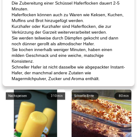
Die Zubereitung einer Schüssel Haferflocken dauert 2-5
Minuten.
Haferflocken können auch zu Waren wie Keksen, Kuchen,
Muffins und Brot hinzugefügt werden.
Kurzhafer oder Kurzhafer sind Haferflocken, die zur
Verkürzung der Garzeit weiterverarbeitet werden.
Sie werden teilweise durch Dämpfen gekocht und dann
noch dünner gerollt als altmodischer Hafer.
Sie kochen innerhalb weniger Minuten, haben einen
milden Geschmack und eine weiche, matschige
Konsistenz.
Schneller Hafer ist nicht dasselbe wie abgepackter Instant-
Hafer, der manchmal andere Zutaten wie
Magermilchpulver, Zucker und Aroma enthält.
Nachspeisen
310
min
Schnelle Brote
80
min