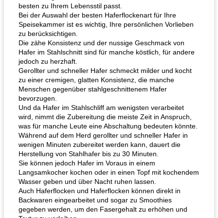
besten zu Ihrem Lebensstil passt.
Bei der Auswahl der besten Haferflockenart für Ihre
Speisekammer ist es wichtig, Ihre persönlichen Vorlieben
zu berücksichtigen.
Die zähe Konsistenz und der nussige Geschmack von
Hafer im Stahlschnitt sind für manche köstlich, für andere
jedoch zu herzhaft.
Gerollter und schneller Hafer schmeckt milder und kocht
zu einer cremigen, glatten Konsistenz, die manche
Menschen gegenüber stahlgeschnittenem Hafer
bevorzugen.
Und da Hafer im Stahlschliff am wenigsten verarbeitet
wird, nimmt die Zubereitung die meiste Zeit in Anspruch,
was für manche Leute eine Abschaltung bedeuten könnte.
Während auf dem Herd gerollter und schneller Hafer in
wenigen Minuten zubereitet werden kann, dauert die
Herstellung von Stahlhafer bis zu 30 Minuten.
Sie können jedoch Hafer im Voraus in einem
Langsamkocher kochen oder in einen Topf mit kochendem
Wasser geben und über Nacht ruhen lassen.
Auch Haferflocken und Haferflocken können direkt in
Backwaren eingearbeitet und sogar zu Smoothies
gegeben werden, um den Fasergehalt zu erhöhen und