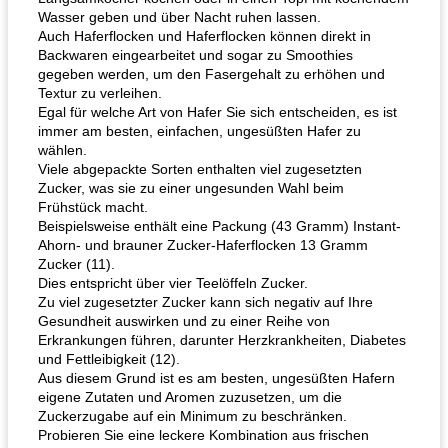
Wasser geben und über Nacht ruhen lassen.
Auch Haferflocken und Haferflocken können direkt in
Backwaren eingearbeitet und sogar zu Smoothies
gegeben werden, um den Fasergehalt zu erhöhen und
Textur zu verleihen.
Egal für welche Art von Hafer Sie sich entscheiden, es ist
immer am besten, einfachen, ungesüßten Hafer zu
wählen.
Viele abgepackte Sorten enthalten viel zugesetzten
Zucker, was sie zu einer ungesunden Wahl beim
Frühstück macht.
Beispielsweise enthält eine Packung (43 Gramm) Instant-
Ahorn- und brauner Zucker-Haferflocken 13 Gramm
Zucker (11).
Dies entspricht über vier Teelöffeln Zucker.
Zu viel zugesetzter Zucker kann sich negativ auf Ihre
Gesundheit auswirken und zu einer Reihe von
Erkrankungen führen, darunter Herzkrankheiten, Diabetes
und Fettleibigkeit (12).
Aus diesem Grund ist es am besten, ungesüßten Hafern
eigene Zutaten und Aromen zuzusetzen, um die
Zuckerzugabe auf ein Minimum zu beschränken.
Probieren Sie eine leckere Kombination aus frischen