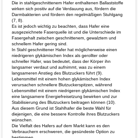
Die in stahlgeschnittenem Hafer enthaltenen Ballaststoffe
wirken sich positiv auf die Verdauung aus, fördern die
Darmbakterien und fördern den regelmäßigen Stuhlgang
(7, 8).
Es ist jedoch wichtig zu beachten, dass Hafer eine
ausgezeichnete Faserquelle ist und die Unterschiede im
Fasergehalt zwischen geschnittenem, gewalztem und
schnellem Hafer gering sind.
In Stahl geschnittener Hafer hat möglicherweise einen
niedrigeren glykämischen Index als gerollter oder
schneller Hafer, was bedeutet, dass der Körper ihn
langsamer verdaut und aufnimmt, was zu einem
langsameren Anstieg des Blutzuckers führt (9).
Lebensmittel mit einem hohen glykämischen Index
verursachen schnellere Blutzuckerspitzen, während
Lebensmittel mit einem niedrigeren glykämischen Index
eine langsamere Energiefreisetzung bewirken und zur
Stabilisierung des Blutzuckers beitragen können (10).
Aus diesem Grund ist Stahlhafer die beste Wahl für
diejenigen, die eine bessere Kontrolle ihres Blutzuckers
wünschen.
Die Vielfalt des Hafers auf dem Markt kann es den
Verbrauchern erschweren, die gesündeste Option zu
bestimmen.