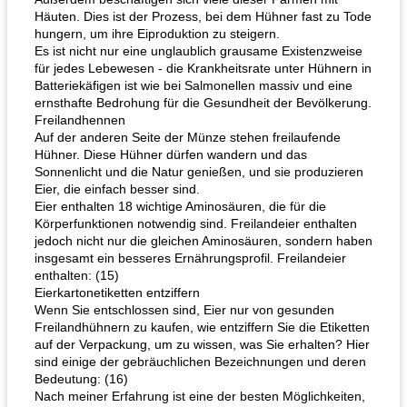
Häuten. Dies ist der Prozess, bei dem Hühner fast zu Tode
hungern, um ihre Eiproduktion zu steigern.
Es ist nicht nur eine unglaublich grausame Existenzweise
für jedes Lebewesen - die Krankheitsrate unter Hühnern in
Batteriekäfigen ist wie bei Salmonellen massiv und eine
ernsthafte Bedrohung für die Gesundheit der Bevölkerung.
Freilandhennen
Auf der anderen Seite der Münze stehen freilaufende
Hühner. Diese Hühner dürfen wandern und das
Sonnenlicht und die Natur genießen, und sie produzieren
Eier, die einfach besser sind.
Eier enthalten 18 wichtige Aminosäuren, die für die
Körperfunktionen notwendig sind. Freilandeier enthalten
jedoch nicht nur die gleichen Aminosäuren, sondern haben
insgesamt ein besseres Ernährungsprofil. Freilandeier
enthalten: (15)
Eierkartonetiketten entziffern
Wenn Sie entschlossen sind, Eier nur von gesunden
Freilandhühnern zu kaufen, wie entziffern Sie die Etiketten
auf der Verpackung, um zu wissen, was Sie erhalten? Hier
sind einige der gebräuchlichen Bezeichnungen und deren
Bedeutung: (16)
Nach meiner Erfahrung ist eine der besten Möglichkeiten,