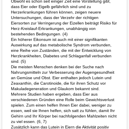
Obwohl es schon seit einiger Zeit eine Vorstellung gibt,
dass Eier oder Eigelb gefährlich sind und zu
Herzerkrankungen führen können, zeigen neuere
Untersuchungen, dass der Verzehr der richtigen
Eiersorten zur Verringerung der Eizellen beiträgt Risiko für
Herz-Kreislauf-Erkrankungen, unabhängig von
bestehenden Bedingungen. (4)
Ein höherer Eikonsum ist auch mit einer signifikanten
Auswirkung auf das metabolische Syndrom verbunden,
eine Reihe von Zuständen, die mit der Entwicklung von
Herzkrankheiten, Diabetes und Schlaganfall verbunden
sind. (5)
Die meisten Menschen denken bei der Suche nach
Nahrungsmitteln zur Verbesserung der Augengesundheit
an Gemüse und Obst. Eier enthalten jedoch Lutein und
Zeaxanthin, die Carotinoide, die für ihren Schutz vor
Makuladegeneration und Glaukom bekannt sind.
Mehrere Studien haben ergeben, dass Eier aus
verschiedenen Gründen eine Rolle beim Gewichtsverlust
spielen. Zum einen helfen Ihnen Eier dabei, weniger zu
essen, weil sie Ihnen helfen, sich satt zu fühlen, damit Ihr
Gehirn und Ihr Körper bei nachfolgenden Mahlzeiten nicht
zu viel essen. (6, 7)
Zusätzlich kann das Lutein in Eiern die Aktivität positiv