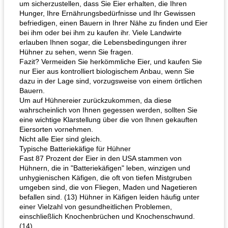
um sicherzustellen, dass Sie Eier erhalten, die Ihren
Hunger, Ihre Ernährungsbedürfnisse und Ihr Gewissen
befriedigen, einen Bauern in Ihrer Nähe zu finden und Eier
bei ihm oder bei ihm zu kaufen ihr. Viele Landwirte
erlauben Ihnen sogar, die Lebensbedingungen ihrer
Hühner zu sehen, wenn Sie fragen.
Fazit? Vermeiden Sie herkömmliche Eier, und kaufen Sie
nur Eier aus kontrolliert biologischem Anbau, wenn Sie
dazu in der Lage sind, vorzugsweise von einem örtlichen
Bauern.
Um auf Hühnereier zurückzukommen, da diese
wahrscheinlich von Ihnen gegessen werden, sollten Sie
eine wichtige Klarstellung über die von Ihnen gekauften
Eiersorten vornehmen.
Nicht alle Eier sind gleich.
Typische Batteriekäfige für Hühner
Fast 87 Prozent der Eier in den USA stammen von
Hühnern, die in "Batteriekäfigen" leben, winzigen und
unhygienischen Käfigen, die oft von tiefen Mistgruben
umgeben sind, die von Fliegen, Maden und Nagetieren
befallen sind. (13) Hühner in Käfigen leiden häufig unter
einer Vielzahl von gesundheitlichen Problemen,
einschließlich Knochenbrüchen und Knochenschwund.
(14)