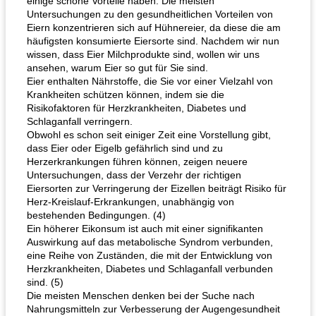
einige schöne Vorteile haben. Die meisten
Untersuchungen zu den gesundheitlichen Vorteilen von
Eiern konzentrieren sich auf Hühnereier, da diese die am
häufigsten konsumierte Eiersorte sind. Nachdem wir nun
wissen, dass Eier Milchprodukte sind, wollen wir uns
ansehen, warum Eier so gut für Sie sind.
Eier enthalten Nährstoffe, die Sie vor einer Vielzahl von
Krankheiten schützen können, indem sie die
Risikofaktoren für Herzkrankheiten, Diabetes und
Schlaganfall verringern.
Obwohl es schon seit einiger Zeit eine Vorstellung gibt,
dass Eier oder Eigelb gefährlich sind und zu
Herzerkrankungen führen können, zeigen neuere
Untersuchungen, dass der Verzehr der richtigen
Eiersorten zur Verringerung der Eizellen beiträgt Risiko für
Herz-Kreislauf-Erkrankungen, unabhängig von
bestehenden Bedingungen. (4)
Ein höherer Eikonsum ist auch mit einer signifikanten
Auswirkung auf das metabolische Syndrom verbunden,
eine Reihe von Zuständen, die mit der Entwicklung von
Herzkrankheiten, Diabetes und Schlaganfall verbunden
sind. (5)
Die meisten Menschen denken bei der Suche nach
Nahrungsmitteln zur Verbesserung der Augengesundheit