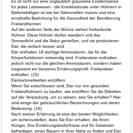
Es ist nicht nur eine unglaublich grausame Existenzweise
für jedes Lebewesen - die Krankheitsrate unter Hühnern in
Batteriekäfigen ist wie bei Salmonellen massiv und eine
ernsthafte Bedrohung für die Gesundheit der Bevölkerung.
Freilandhennen
Auf der anderen Seite der Münze stehen freilaufende
Hühner. Diese Hühner dürfen wandern und das
Sonnenlicht und die Natur genießen, und sie produzieren
Eier, die einfach besser sind.
Eier enthalten 18 wichtige Aminosäuren, die für die
Körperfunktionen notwendig sind. Freilandeier enthalten
jedoch nicht nur die gleichen Aminosäuren, sondern haben
insgesamt ein besseres Ernährungsprofil. Freilandeier
enthalten: (15)
Eierkartonetiketten entziffern
Wenn Sie entschlossen sind, Eier nur von gesunden
Freilandhühnern zu kaufen, wie entziffern Sie die Etiketten
auf der Verpackung, um zu wissen, was Sie erhalten? Hier
sind einige der gebräuchlichen Bezeichnungen und deren
Bedeutung: (16)
Nach meiner Erfahrung ist eine der besten Möglichkeiten,
um sicherzustellen, dass Sie Eier erhalten, die Ihren
Hunger, Ihre Ernährungsbedürfnisse und Ihr Gewissen
befriedigen, einen Bauern in Ihrer Nähe zu finden und Eier