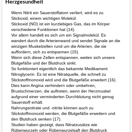
Herzgesundheit
Wenn Nitrit ein Sauerstoffatom verliert, wird es zu
Stickoxid, einem wichtigen Molekül.
Stickoxid (NO) ist ein kurzlebiges Gas, das im Körper
verschiedene Funktionen hat (14).
Vor allem handelt es sich um ein Signalmolekül. Es
wandert durch die Arterienwand und sendet Signale an die
winzigen Muskelzellen rund um die Arterien, die sie
auffordern, sich zu entspannen (15).
Wenn sich diese Zellen entspannen, weiten sich unsere
Blutgefäße und der Blutdruck sinkt.
So funktioniert eigentlich das bekannte Medikament
Nitroglycerin. Es ist eine Nitratquelle, die schnell zu
Stickstoffmonoxid wird und die Blutgefäße erweitert (16).
Dies kann Angina verhindern oder umkehren,
Brustschmerzen, die auftreten, wenn der Herzmuskel
aufgrund einer verminderten Durchblutung nicht genug
Sauerstoff erhält.
Nahrungsnitrate und -nitrite können auch zu
Stickstoffmonoxid werden, die Blutgefäße erweitern und
den Blutdruck senken (17).
Studien haben gezeigt, dass Nitratzusätze wie
Rübenwurzeln oder Rübenwurzelsaft den Blutdruck