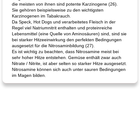
die meisten von ihnen sind potente Karzinogene (26).
Karamell-Brownie-Kuchen
Cilantro-Curry-Hühnersalat
Sie gehören beispielsweise zu den wichtigsten
Karzinogenen im Tabakrauch.
Da Speck, Hot Dogs und verarbeitetes Fleisch in der
Regel viel Natriumnitrit enthalten und proteinreiche
Lebensmittel (eine Quelle von Aminosäuren) sind, sind sie
bei starker Hitzeeinwirkung den perfekten Bedingungen
ausgesetzt für die Nitrosaminbildung (27).
Es ist wichtig zu beachten, dass Nitrosamine meist bei
sehr hoher Hitze entstehen. Gemüse enthält zwar auch
Nitrate / Nitrite, ist aber selten so starker Hitze ausgesetzt.
Nitrosamine können sich auch unter sauren Bedingungen
im Magen bilden.