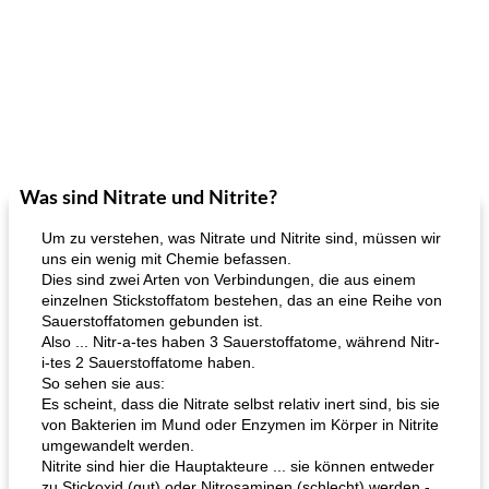
Was sind Nitrate und Nitrite?
Um zu verstehen, was Nitrate und Nitrite sind, müssen wir
uns ein wenig mit Chemie befassen.
Dies sind zwei Arten von Verbindungen, die aus einem
einzelnen Stickstoffatom bestehen, das an eine Reihe von
Sauerstoffatomen gebunden ist.
Also ... Nitr-a-tes haben 3 Sauerstoffatome, während Nitr-
i-tes 2 Sauerstoffatome haben.
So sehen sie aus:
Es scheint, dass die Nitrate selbst relativ inert sind, bis sie
von Bakterien im Mund oder Enzymen im Körper in Nitrite
umgewandelt werden.
Nitrite sind hier die Hauptakteure ... sie können entweder
zu Stickoxid (gut) oder Nitrosaminen (schlecht) werden -