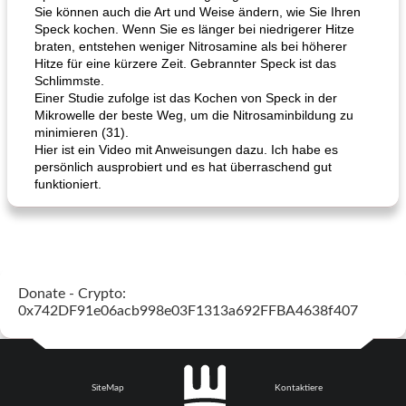
Sie können auch die Art und Weise ändern, wie Sie Ihren
Speck kochen. Wenn Sie es länger bei niedrigerer Hitze
braten, entstehen weniger Nitrosamine als bei höherer
Hitze für eine kürzere Zeit. Gebrannter Speck ist das
Schlimmste.
Einer Studie zufolge ist das Kochen von Speck in der
Mikrowelle der beste Weg, um die Nitrosaminbildung zu
minimieren (31).
Hier ist ein Video mit Anweisungen dazu. Ich habe es
persönlich ausprobiert und es hat überraschend gut
funktioniert.
Donate - Crypto:
0x742DF91e06acb998e03F1313a692FFBA4638f407
SiteMap
Kontaktiere