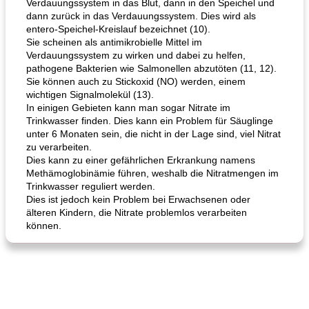
Verdauungssystem in das Blut, dann in den Speichel und
dann zurück in das Verdauungssystem. Dies wird als
entero-Speichel-Kreislauf bezeichnet (10).
Sie scheinen als antimikrobielle Mittel im
Verdauungssystem zu wirken und dabei zu helfen,
pathogene Bakterien wie Salmonellen abzutöten (11, 12).
Sie können auch zu Stickoxid (NO) werden, einem
wichtigen Signalmolekül (13).
In einigen Gebieten kann man sogar Nitrate im
Trinkwasser finden. Dies kann ein Problem für Säuglinge
unter 6 Monaten sein, die nicht in der Lage sind, viel Nitrat
zu verarbeiten.
Dies kann zu einer gefährlichen Erkrankung namens
Methämoglobinämie führen, weshalb die Nitratmengen im
Trinkwasser reguliert werden.
Dies ist jedoch kein Problem bei Erwachsenen oder
älteren Kindern, die Nitrate problemlos verarbeiten
können.