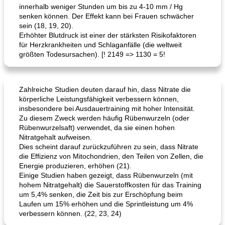
innerhalb weniger Stunden um bis zu 4-10 mm / Hg
senken können. Der Effekt kann bei Frauen schwächer
sein (18, 19, 20).
Erhöhter Blutdruck ist einer der stärksten Risikofaktoren
für Herzkrankheiten und Schlaganfälle (die weltweit
größten Todesursachen). [! 2149 => 1130 = 5!
Zahlreiche Studien deuten darauf hin, dass Nitrate die
körperliche Leistungsfähigkeit verbessern können,
insbesondere bei Ausdauertraining mit hoher Intensität.
Zu diesem Zweck werden häufig Rübenwurzeln (oder
Rübenwurzelsaft) verwendet, da sie einen hohen
Nitratgehalt aufweisen.
Dies scheint darauf zurückzuführen zu sein, dass Nitrate
die Effizienz von Mitochondrien, den Teilen von Zellen, die
Energie produzieren, erhöhen (21).
Einige Studien haben gezeigt, dass Rübenwurzeln (mit
hohem Nitratgehalt) die Sauerstoffkosten für das Training
um 5,4% senken, die Zeit bis zur Erschöpfung beim
Laufen um 15% erhöhen und die Sprintleistung um 4%
verbessern können. (22, 23, 24)