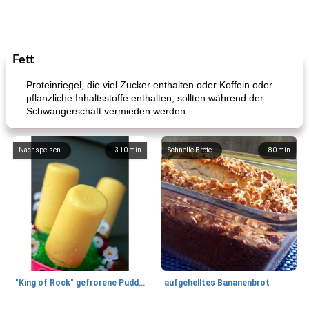
Fett
Proteinriegel, die viel Zucker enthalten oder Koffein oder
pflanzliche Inhaltsstoffe enthalten, sollten während der
Schwangerschaft vermieden werden.
Nachspeisen
310
min
Schnelle Brote
80
min
"King of Rock" gefrorene Pudding Pops
aufgehelltes Bananenbrot