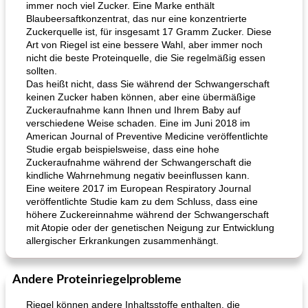
immer noch viel Zucker. Eine Marke enthält
Blaubeersaftkonzentrat, das nur eine konzentrierte
Zuckerquelle ist, für insgesamt 17 Gramm Zucker. Diese
Art von Riegel ist eine bessere Wahl, aber immer noch
nicht die beste Proteinquelle, die Sie regelmäßig essen
sollten.
Das heißt nicht, dass Sie während der Schwangerschaft
keinen Zucker haben können, aber eine übermäßige
Zuckeraufnahme kann Ihnen und Ihrem Baby auf
verschiedene Weise schaden. Eine im Juni 2018 im
American Journal of Preventive Medicine veröffentlichte
Studie ergab beispielsweise, dass eine hohe
Zuckeraufnahme während der Schwangerschaft die
kindliche Wahrnehmung negativ beeinflussen kann.
Eine weitere 2017 im European Respiratory Journal
veröffentlichte Studie kam zu dem Schluss, dass eine
höhere Zuckereinnahme während der Schwangerschaft
mit Atopie oder der genetischen Neigung zur Entwicklung
allergischer Erkrankungen zusammenhängt.
Andere Proteinriegelprobleme
Riegel können andere Inhaltsstoffe enthalten, die