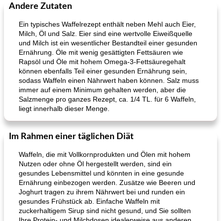
Andere Zutaten
Ein typisches Waffelrezept enthält neben Mehl auch Eier,
Milch, Öl und Salz. Eier sind eine wertvolle Eiweißquelle
und Milch ist ein wesentlicher Bestandteil einer gesunden
Ernährung. Öle mit wenig gesättigten Fettsäuren wie
Rapsöl und Öle mit hohem Omega-3-Fettsäuregehalt
können ebenfalls Teil einer gesunden Ernährung sein,
sodass Waffeln einen Nährwert haben können. Salz muss
immer auf einem Minimum gehalten werden, aber die
Salzmenge pro ganzes Rezept, ca. 1/4 TL. für 6 Waffeln,
liegt innerhalb dieser Menge.
Im Rahmen einer täglichen Diät
Waffeln, die mit Vollkornprodukten und Ölen mit hohem
Nutzen oder ohne Öl hergestellt werden, sind ein
gesundes Lebensmittel und könnten in eine gesunde
Ernährung einbezogen werden. Zusätze wie Beeren und
Joghurt tragen zu ihrem Nährwert bei und runden ein
gesundes Frühstück ab. Einfache Waffeln mit
zuckerhaltigem Sirup sind nicht gesund, und Sie sollten
Ihre Protein- und Milchdosen idealerweise aus anderen