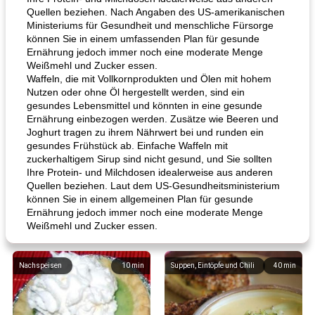
Quellen beziehen. Nach Angaben des US-amerikanischen
Ministeriums für Gesundheit und menschliche Fürsorge
können Sie in einem umfassenden Plan für gesunde
Ernährung jedoch immer noch eine moderate Menge
Weißmehl und Zucker essen.
Waffeln, die mit Vollkornprodukten und Ölen mit hohem
Nutzen oder ohne Öl hergestellt werden, sind ein
gesundes Lebensmittel und könnten in eine gesunde
Ernährung einbezogen werden. Zusätze wie Beeren und
Joghurt tragen zu ihrem Nährwert bei und runden ein
gesundes Frühstück ab. Einfache Waffeln mit
zuckerhaltigem Sirup sind nicht gesund, und Sie sollten
Ihre Protein- und Milchdosen idealerweise aus anderen
Quellen beziehen. Laut dem US-Gesundheitsministerium
können Sie in einem allgemeinen Plan für gesunde
Ernährung jedoch immer noch eine moderate Menge
Weißmehl und Zucker essen.
Nachspeisen
10
min
Suppen, Eintöpfe und Chili
40
min