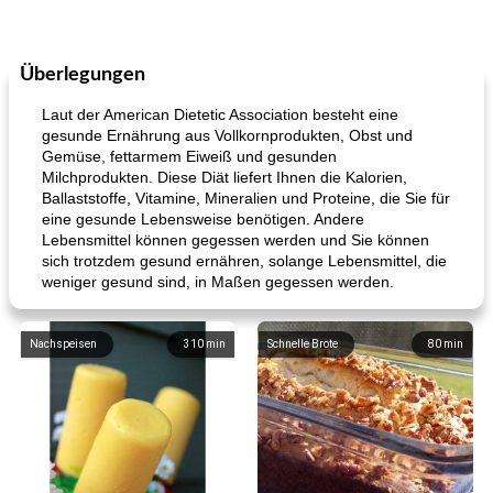
Überlegungen
Laut der American Dietetic Association besteht eine
gesunde Ernährung aus Vollkornprodukten, Obst und
Gemüse, fettarmem Eiweiß und gesunden
Milchprodukten. Diese Diät liefert Ihnen die Kalorien,
Ballaststoffe, Vitamine, Mineralien und Proteine, die Sie für
eine gesunde Lebensweise benötigen. Andere
Lebensmittel können gegessen werden und Sie können
sich trotzdem gesund ernähren, solange Lebensmittel, die
weniger gesund sind, in Maßen gegessen werden.
Nachspeisen
310
min
Schnelle Brote
80
min