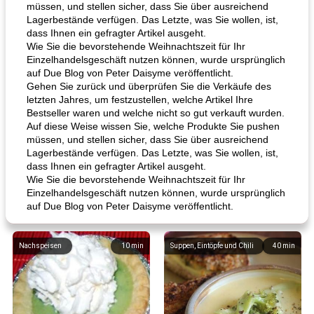
müssen, und stellen sicher, dass Sie über ausreichend
Lagerbestände verfügen. Das Letzte, was Sie wollen, ist,
dass Ihnen ein gefragter Artikel ausgeht.
Wie Sie die bevorstehende Weihnachtszeit für Ihr
Einzelhandelsgeschäft nutzen können, wurde ursprünglich
auf Due Blog von Peter Daisyme veröffentlicht.
Gehen Sie zurück und überprüfen Sie die Verkäufe des
letzten Jahres, um festzustellen, welche Artikel Ihre
Bestseller waren und welche nicht so gut verkauft wurden.
Auf diese Weise wissen Sie, welche Produkte Sie pushen
müssen, und stellen sicher, dass Sie über ausreichend
Lagerbestände verfügen. Das Letzte, was Sie wollen, ist,
dass Ihnen ein gefragter Artikel ausgeht.
Wie Sie die bevorstehende Weihnachtszeit für Ihr
Einzelhandelsgeschäft nutzen können, wurde ursprünglich
auf Due Blog von Peter Daisyme veröffentlicht.
Nachspeisen
10
min
Suppen, Eintöpfe und Chili
40
min