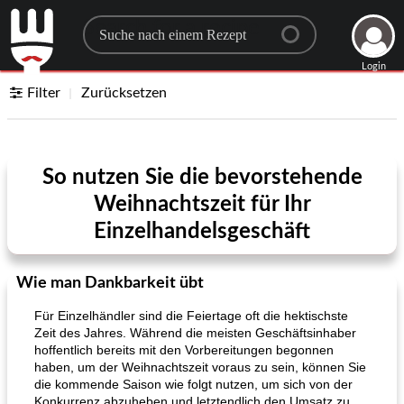
Search for a recipe
Login
Filter
Zurücksetzen
So nutzen Sie die bevorstehende
Weihnachtszeit für Ihr
Einzelhandelsgeschäft
Wie man Dankbarkeit übt
Für Einzelhändler sind die Feiertage oft die hektischste
Zeit des Jahres. Während die meisten Geschäftsinhaber
hoffentlich bereits mit den Vorbereitungen begonnen
haben, um der Weihnachtszeit voraus zu sein, können Sie
die kommende Saison wie folgt nutzen, um sich von der
Konkurrenz abzuheben und letztendlich den Umsatz zu