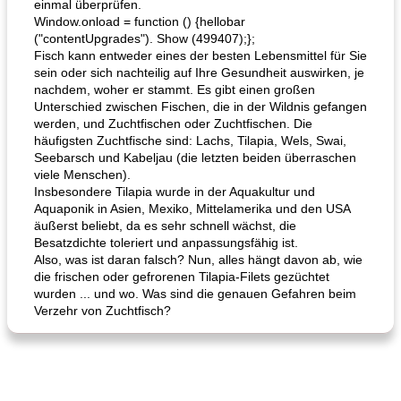
einmal überprüfen.
Window.onload = function () {hellobar
("contentUpgrades"). Show (499407);};
Fisch kann entweder eines der besten Lebensmittel für Sie
sein oder sich nachteilig auf Ihre Gesundheit auswirken, je
nachdem, woher er stammt. Es gibt einen großen
Unterschied zwischen Fischen, die in der Wildnis gefangen
werden, und Zuchtfischen oder Zuchtfischen. Die
häufigsten Zuchtfische sind: Lachs, Tilapia, Wels, Swai,
Seebarsch und Kabeljau (die letzten beiden überraschen
viele Menschen).
Insbesondere Tilapia wurde in der Aquakultur und
Aquaponik in Asien, Mexiko, Mittelamerika und den USA
äußerst beliebt, da es sehr schnell wächst, die
Besatzdichte toleriert und anpassungsfähig ist.
Also, was ist daran falsch? Nun, alles hängt davon ab, wie
die frischen oder gefrorenen Tilapia-Filets gezüchtet
wurden ... und wo. Was sind die genauen Gefahren beim
Verzehr von Zuchtfisch?