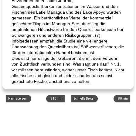
Environmental Pollution Journal,
Gesamtquecksilberkonzentrationen im Wasser und den
Fischen des Lake Managua und des Lake Apoyo wurden
gemessen. Ein beträchtliches Viertel der kommerziell
gefischten Tilapia im Managua-See überstieg die
empfohlenen Höchstwerte für den Quecksilberkonsum bei
Schwangeren und anderen Risikogruppen. (7)
Infolgedessen empfahl die Studie eine viel engere
Überwachung des Quecksilbers bei Süßwasserfischen, die
für den internationalen Handel bestimmt ist.
Dies sind nur einige der Gefahren, die mit dem Verzehr
von Zuchtfisch verbunden sind. Was sagt uns das? Nr. 1,
wir müssen herausfinden, woher unser Fisch kommt. Nicht
alle Fische sind gleich und leider schaden uns selbst
gezüchtete Fische, anstatt uns zu helfen.
Nachspeisen
310
min
Schnelle Brote
80
min