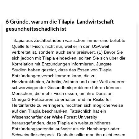
6 Gründe, warum die Tilapia-Landwirtschaft
gesundheitsschädlich ist
Tilapia aus Zuchtbetrieben war schon immer eine beliebte
Quelle für Fisch, nicht nur, weil er in den USA weit
verbreitet ist, sondern auch sehr preiswert. (1) Bevor Sie
sich jedoch mit Tilapia eindecken, sollten Sie sich über die
Korrelation mit Entzündungen informieren. Jüngste
Studien haben gezeigt, dass das Essen von Tilapia
Entzündungen verschlimmern kann, die zu
Herzkrankheiten, Arthritis, Asthma und einer Welt anderer
schwerwiegender Gesundheitsprobleme führen können.
Menschen, die mehr Fisch essen, um ihre Dosis an
Omega-3-Fettsäuren zu erhalten und ihr Risiko für
Herzinfarkte zu verringern, möchten sich möglicherweise
auf den Tilapia beschränken. Tatsächlich hat ein
Wissenschaftler der Wake Forest University
herausgefunden, dass Tilapia ein weitaus höheres
Entzündungspotential aufweist als ein Hamburger oder
Schweinefleischspeck. Deshalb sollte man ihn nicht essen.