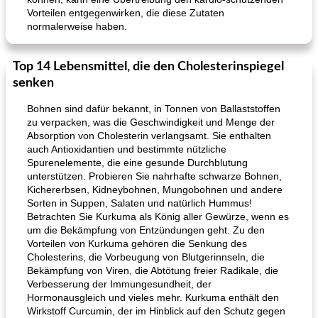
Vorteilen entgegenwirken, die diese Zutaten
normalerweise haben.
Top 14 Lebensmittel, die den Cholesterinspiegel
senken
Bohnen sind dafür bekannt, in Tonnen von Ballaststoffen
zu verpacken, was die Geschwindigkeit und Menge der
Absorption von Cholesterin verlangsamt. Sie enthalten
auch Antioxidantien und bestimmte nützliche
Spurenelemente, die eine gesunde Durchblutung
unterstützen. Probieren Sie nahrhafte schwarze Bohnen,
Kichererbsen, Kidneybohnen, Mungobohnen und andere
Sorten in Suppen, Salaten und natürlich Hummus!
Betrachten Sie Kurkuma als König aller Gewürze, wenn es
um die Bekämpfung von Entzündungen geht. Zu den
Vorteilen von Kurkuma gehören die Senkung des
Cholesterins, die Vorbeugung von Blutgerinnseln, die
Bekämpfung von Viren, die Abtötung freier Radikale, die
Verbesserung der Immungesundheit, der
Hormonausgleich und vieles mehr. Kurkuma enthält den
Wirkstoff Curcumin, der im Hinblick auf den Schutz gegen