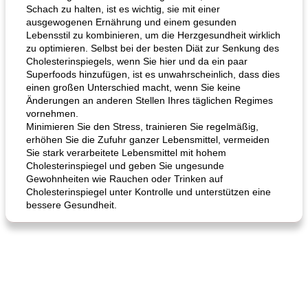
Schach zu halten, ist es wichtig, sie mit einer
Karamell-Brownie-Kuchen
ausgewogenen Ernährung und einem gesunden
Cilantro-Curry-Hühnersalat
Lebensstil zu kombinieren, um die Herzgesundheit wirklich
zu optimieren. Selbst bei der besten Diät zur Senkung des
Cholesterinspiegels, wenn Sie hier und da ein paar
Superfoods hinzufügen, ist es unwahrscheinlich, dass dies
einen großen Unterschied macht, wenn Sie keine
Änderungen an anderen Stellen Ihres täglichen Regimes
vornehmen.
Minimieren Sie den Stress, trainieren Sie regelmäßig,
erhöhen Sie die Zufuhr ganzer Lebensmittel, vermeiden
Sie stark verarbeitete Lebensmittel mit hohem
Cholesterinspiegel und geben Sie ungesunde
Gewohnheiten wie Rauchen oder Trinken auf
Cholesterinspiegel unter Kontrolle und unterstützen eine
bessere Gesundheit.