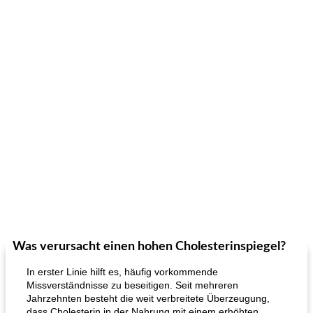
Was verursacht einen hohen Cholesterinspiegel?
In erster Linie hilft es, häufig vorkommende
Missverständnisse zu beseitigen. Seit mehreren
Jahrzehnten besteht die weit verbreitete Überzeugung,
dass Cholesterin in der Nahrung mit einem erhöhten