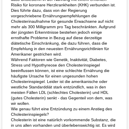
Risiko für koronare Herzkrankheiten (KHK) verbunden ist.
Dies führte dazu, dass von der Regierung
vorgeschriebene Ernährungsempfehlungen die
Cholesterinaufnahme für gesunde Erwachsene auf nicht
mehr als 300 Milligramm pro Tag beschränkten. Aufgrund
der jüngsten Erkenntnisse bestehen jedoch einige
ernsthafte Probleme in Bezug auf diese derzeitige
diätetische Einschränkung, die dazu führen, dass die
Empfehlung in den neuesten Ernährungsrichtlinien für
Amerikaner gestrichen wird.
Während Faktoren wie Genetik, Inaktivität, Diabetes,
Stress und Hypothyreose den Cholesterinspiegel
beeinflussen können, ist eine schlechte Ernährung die
häufigste Ursache für einen ungesunden hohen
Cholesterinspiegel. Leider ist die amerikanische oder
westliche Standarddiät stark entzündlich, was in den
meisten Fällen LDL (schlechtes Cholesterin) und HDL
(gutes Cholesterin) senkt - das Gegenteil von dem, was
wir wollen.
Wie genau führt eine Entzündung zu einem Anstieg des
Cholesterinspiegels?
Cholesterin ist eine natürlich vorkommende Substanz, die
in uns allen vorhanden und überlebenswichtig ist. Es wird