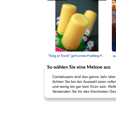
"King of Rock" gefrorene Pudding Pops
a
So wählen Sie eine Melone aus
Cantaloupes sind das ganze Jahr über 
Achten Sie bei der Auswahl einer reifen
und wenig bis gar kein Grün sein. Reif
Verwenden Sie für den frischesten Ge