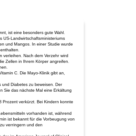
nnt, ist eine besonders gute Wahl.
s US-Landwirtschaftsministeriums
nen und Mangos. In einer Studie wurde
enthalten.
en verleihen. Nach dem Verzehr wird
ie Zellen in Ihrem Körper angreifen.
hen.
tamin C. Die Mayo-Klinik gibt an,
bs und Diabetes zu beweisen. Der
nn Sie das nächste Mal eine Erkältung
 Prozent verkürzt. Bei Kindern konnte
n Lebensmitteln vorhanden ist, während
amin ist bekannt für die Vorbeugung von
 zu verringern und den