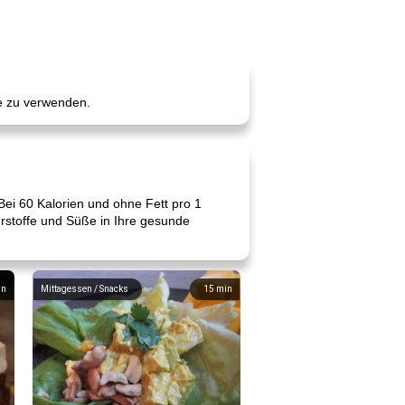
ie zu verwenden.
ei 60 Kalorien und ohne Fett pro 1
rstoffe und Süße in Ihre gesunde
in
Mittagessen / Snacks
15
min