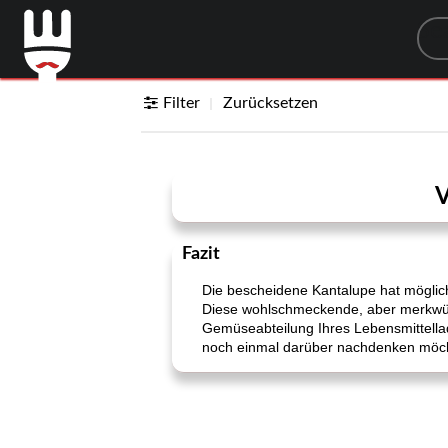
Sea
Filter
Zurücksetzen
V
Fazit
Die bescheidene Kantalupe hat mögliche
Diese wohlschmeckende, aber merkwürd
Gemüseabteilung Ihres Lebensmittellad
noch einmal darüber nachdenken möc