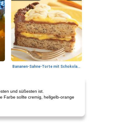
Bananen-Sahne-Torte mit Schokoladenglasur
sten und süßesten ist.
ie Farbe sollte cremig, hellgelb-orange