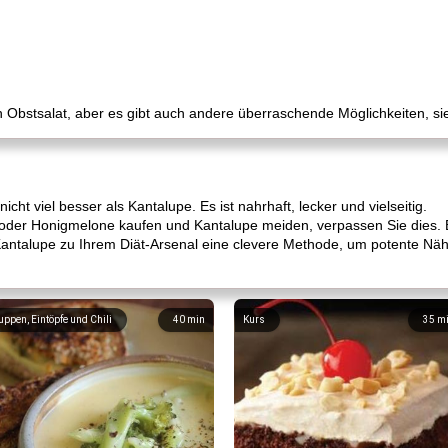
 Obstsalat, aber es gibt auch andere überraschende Möglichkeiten, s
t viel besser als Kantalupe. Es ist nahrhaft, lecker und vielseitig.
der Honigmelone kaufen und Kantalupe meiden, verpassen Sie dies. B
Kantalupe zu Ihrem Diät-Arsenal eine clevere Methode, um potente Näh
uppen, Eintöpfe und Chili
40
min
Kurs
35
m