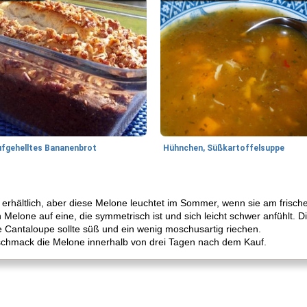
ufgehelltes Bananenbrot
Hühnchen, Süßkartoffelsuppe
erhältlich, aber diese Melone leuchtet im Sommer, wenn sie am frische
 Melone auf eine, die symmetrisch ist und sich leicht schwer anfühlt. D
e Cantaloupe sollte süß und ein wenig moschusartig riechen.
schmack die Melone innerhalb von drei Tagen nach dem Kauf.