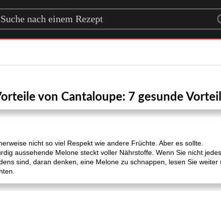
rch for a recipe
orteile von Cantaloupe: 7 gesunde Vortei
rweise nicht so viel Respekt wie andere Früchte. Aber es sollte.
ig aussehende Melone steckt voller Nährstoffe. Wenn Sie nicht jedes
ens sind, daran denken, eine Melone zu schnappen, lesen Sie weiter u
hten.