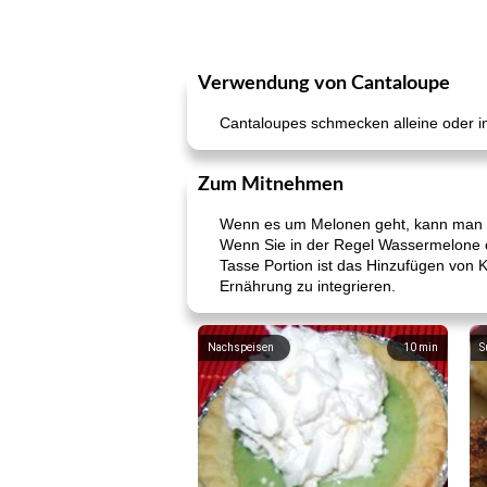
Verwendung von Cantaloupe
Cantaloupes schmecken alleine oder in
Zum Mitnehmen
Wenn es um Melonen geht, kann man nich
Wenn Sie in der Regel Wassermelone o
Tasse Portion ist das Hinzufügen von 
Ernährung zu integrieren.
Nachspeisen
10
min
S