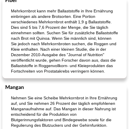
Fiber
Mehrkornbrot kann mehr Ballaststoffe in Ihre Ernährung
einbringen als andere Brotsorten. Eine Portion
verschiedenes Mehrkornbrot enthält 1,9 g Ballaststoffe.
Dies sind 5 bis 7,6 Prozent der Menge, die Sie täglich
einnehmen sollten. Suchen Sie für zusätzliche Ballaststoffe
nach Brot mit Quinoa. Wenn Sie männlich sind, können
Sie jedoch nach Mehrkornbroten suchen, die Roggen und
Kleie enthalten. Nach einer kleinen Studie, die in der
Dezember 2010-Ausgabe des "Journal of Nutrition"
veröffentlicht wurde, gehen Forscher davon aus, dass die
Ballaststoffe in Roggenvollkorn- und Kleieprodukten das
Fortschreiten von Prostatakrebs verringern können.
Mangan
Nehmen Sie eine Scheibe Mehrkornbrot in Ihre Ernährung
auf, und Sie nehmen 26 Prozent der täglich empfohlenen
Manganaufnahme auf. Das Mangan in dieser Nahrung ist
entscheidend für die Produktion von
Blutgerinnungsfaktoren und Bindegewebe sowie für die
Regulierung des Blutzuckers und der Gehirnfunktion.