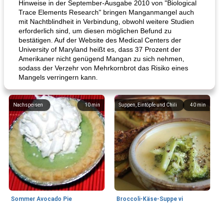
Hinweise in der September-Ausgabe 2010 von "Biological
Trace Elements Research" bringen Manganmangel auch
mit Nachtblindheit in Verbindung, obwohl weitere Studien
erforderlich sind, um diesen möglichen Befund zu
bestätigen. Auf der Website des Medical Centers der
University of Maryland heißt es, dass 37 Prozent der
Amerikaner nicht genügend Mangan zu sich nehmen,
sodass der Verzehr von Mehrkornbrot das Risiko eines
Mangels verringern kann.
Nachspeisen
10
min
Suppen, Eintöpfe und Chili
40
min
Sommer Avocado Pie
Broccoli-Käse-Suppe vi