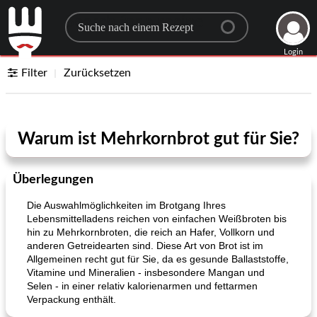
Search for a recipe
Login
Filter
Zurücksetzen
Warum ist Mehrkornbrot gut für Sie?
Überlegungen
Die Auswahlmöglichkeiten im Brotgang Ihres
Lebensmittelladens reichen von einfachen Weißbroten bis
hin zu Mehrkornbroten, die reich an Hafer, Vollkorn und
anderen Getreidearten sind. Diese Art von Brot ist im
Allgemeinen recht gut für Sie, da es gesunde Ballaststoffe,
Vitamine und Mineralien - insbesondere Mangan und
Selen - in einer relativ kalorienarmen und fettarmen
Verpackung enthält.