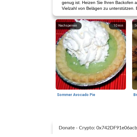
genug ist. Heizen Sie Ihren Backofen 
Vielzahl von Belägen zu unterstützen.
Nachspeisen
10
min
S
Sommer Avocado Pie
B
Donate - Crypto: 0x742DF91e06a