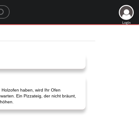
Login
 Holzofen haben, wird Ihr Ofen
rten. Ein Pizzateig, der nicht bräunt,
rhöhen.