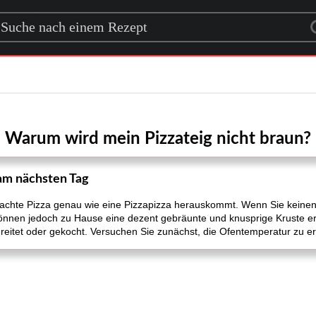
rch for a recipe
Warum wird mein Pizzateig nicht braun?
am nächsten Tag
machte Pizza genau wie eine Pizzapizza herauskommt. Wenn Sie keinen
können jedoch zu Hause eine dezent gebräunte und knusprige Kruste erwa
ereitet oder gekocht. Versuchen Sie zunächst, die Ofentemperatur zu e