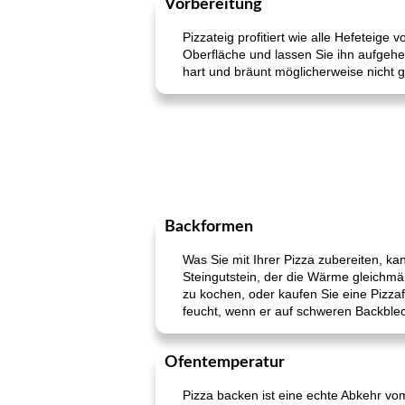
Vorbereitung
Pizzateig profitiert wie alle Hefeteig
Oberfläche und lassen Sie ihn aufgehen
hart und bräunt möglicherweise nicht g
Backformen
Was Sie mit Ihrer Pizza zubereiten, ka
Steingutstein, der die Wärme gleichmäß
zu kochen, oder kaufen Sie eine Pizzafo
feucht, wenn er auf schweren Backble
Ofentemperatur
Pizza backen ist eine echte Abkehr vo