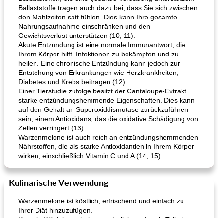
Ballaststoffe tragen auch dazu bei, dass Sie sich zwischen
den Mahlzeiten satt fühlen. Dies kann Ihre gesamte
Nahrungsaufnahme einschränken und den
Gewichtsverlust unterstützen (10, 11).
Akute Entzündung ist eine normale Immunantwort, die
Ihrem Körper hilft, Infektionen zu bekämpfen und zu
heilen. Eine chronische Entzündung kann jedoch zur
Entstehung von Erkrankungen wie Herzkrankheiten,
Diabetes und Krebs beitragen (12).
Einer Tierstudie zufolge besitzt der Cantaloupe-Extrakt
starke entzündungshemmende Eigenschaften. Dies kann
auf den Gehalt an Superoxiddismutase zurückzuführen
sein, einem Antioxidans, das die oxidative Schädigung von
Zellen verringert (13).
Warzenmelone ist auch reich an entzündungshemmenden
Nährstoffen, die als starke Antioxidantien in Ihrem Körper
wirken, einschließlich Vitamin C und A (14, 15).
Kulinarische Verwendung
Warzenmelone ist köstlich, erfrischend und einfach zu
Ihrer Diät hinzuzufügen.