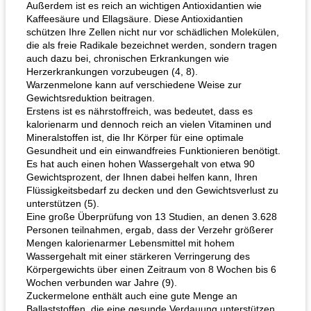
Außerdem ist es reich an wichtigen Antioxidantien wie
Kaffeesäure und Ellagsäure. Diese Antioxidantien
schützen Ihre Zellen nicht nur vor schädlichen Molekülen,
die als freie Radikale bezeichnet werden, sondern tragen
auch dazu bei, chronischen Erkrankungen wie
Herzerkrankungen vorzubeugen (4, 8).
Warzenmelone kann auf verschiedene Weise zur
Gewichtsreduktion beitragen.
Erstens ist es nährstoffreich, was bedeutet, dass es
kalorienarm und dennoch reich an vielen Vitaminen und
Mineralstoffen ist, die Ihr Körper für eine optimale
Gesundheit und ein einwandfreies Funktionieren benötigt.
Es hat auch einen hohen Wassergehalt von etwa 90
Gewichtsprozent, der Ihnen dabei helfen kann, Ihren
Flüssigkeitsbedarf zu decken und den Gewichtsverlust zu
unterstützen (5).
Eine große Überprüfung von 13 Studien, an denen 3.628
Personen teilnahmen, ergab, dass der Verzehr größerer
Mengen kalorienarmer Lebensmittel mit hohem
Wassergehalt mit einer stärkeren Verringerung des
Körpergewichts über einen Zeitraum von 8 Wochen bis 6
Wochen verbunden war Jahre (9).
Zuckermelone enthält auch eine gute Menge an
Ballaststoffen, die eine gesunde Verdauung unterstützen.