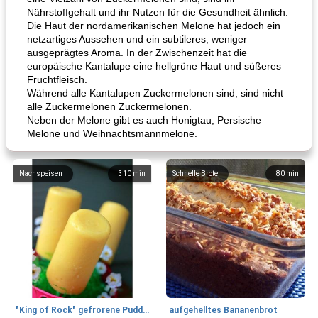
Nährstoffgehalt und ihr Nutzen für die Gesundheit ähnlich.
Die Haut der nordamerikanischen Melone hat jedoch ein
netzartiges Aussehen und ein subtileres, weniger
ausgeprägtes Aroma. In der Zwischenzeit hat die
europäische Kantalupe eine hellgrüne Haut und süßeres
Fruchtfleisch.
Während alle Kantalupen Zuckermelonen sind, sind nicht
alle Zuckermelonen Zuckermelonen.
Neben der Melone gibt es auch Honigtau, Persische
Melone und Weihnachtsmannmelone.
Nachspeisen
310
min
Schnelle Brote
80
min
"King of Rock" gefrorene Pudding Pops
aufgehelltes Bananenbrot