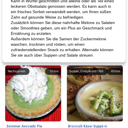
Kann in Würfel geschnitten und alleine oder als Teil eines
leckeren Obstsalats genossen werden. Es kann auch in
ein frisches Sorbet verwandelt werden, um Ihren süßen
Zahn auf gesunde Weise zu befriedigen.
Zusätzlich können Sie diese nahrhafte Melone zu Salaten
oder Smoothies geben, um ein Plus an Geschmack und
Ernährung zu erzielen.
Außerdem können Sie die Samen der Zuckermelone
waschen, trocknen und rösten, um einen
zufriedenstellenden Snack zu erhalten. Alternativ können
Sie sie auch über Suppen und Salate streuen.
Nachspeisen
10
min
Suppen, Eintöpfe und Chili
40
min
Sommer Avocado Pie
Broccoli-Käse-Suppe vi