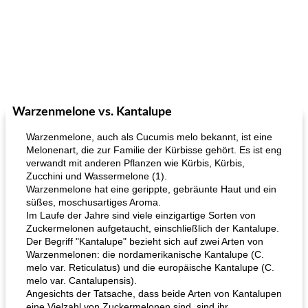
Warzenmelone vs. Kantalupe
Warzenmelone, auch als Cucumis melo bekannt, ist eine
Melonenart, die zur Familie der Kürbisse gehört. Es ist eng
verwandt mit anderen Pflanzen wie Kürbis, Kürbis,
Zucchini und Wassermelone (1).
Warzenmelone hat eine gerippte, gebräunte Haut und ein
süßes, moschusartiges Aroma.
Im Laufe der Jahre sind viele einzigartige Sorten von
Zuckermelonen aufgetaucht, einschließlich der Kantalupe.
Der Begriff "Kantalupe" bezieht sich auf zwei Arten von
Warzenmelonen: die nordamerikanische Kantalupe (C.
melo var. Reticulatus) und die europäische Kantalupe (C.
melo var. Cantalupensis).
Angesichts der Tatsache, dass beide Arten von Kantalupen
eine Vielzahl von Zuckermelonen sind, sind ihr