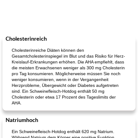
Cholesterinreich
Cholesterinreiche Diäten können den
Gesamtcholesterinspiegel im Blut und das Risiko für Herz-
Kreislauf-Erkrankungen erhöhen. Die AHA empfiehlt, dass
die meisten Erwachsenen weniger als 300 mg Cholesterin
pro Tag konsumieren. Möglicherweise müssen Sie noch
weniger konsumieren, wenn in der Vergangenheit
Herzprobleme, Übergewicht oder Diabetes aufgetreten
sind. Ein Schweinefleisch-Hotdog enthält 50 mg
Cholesterin oder etwa 17 Prozent des Tageslimits der
AHA.
Natriumhoch
Ein Schweinefleisch-Hotdog enthält 620 mg Natrium.
Während Natrium dem Körper eine positive Funktion