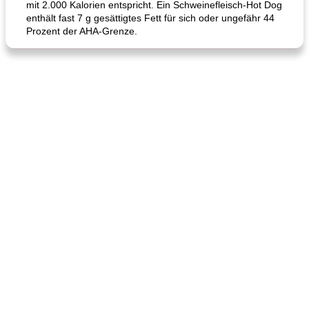
mit 2.000 Kalorien entspricht. Ein Schweinefleisch-Hot Dog
Hühnchen, Süßkartoffelsuppe
Bananen-Sahne-Torte mit Schokoladenglasur
enthält fast 7 g gesättigtes Fett für sich oder ungefähr 44
Prozent der AHA-Grenze.