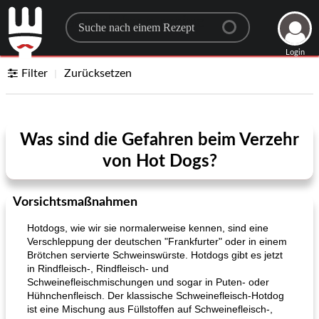
Search for a recipe
Login
Filter
Zurücksetzen
Was sind die Gefahren beim Verzehr
von Hot Dogs?
Vorsichtsmaßnahmen
Hotdogs, wie wir sie normalerweise kennen, sind eine
Verschleppung der deutschen "Frankfurter" oder in einem
Brötchen servierte Schweinswürste. Hotdogs gibt es jetzt
in Rindfleisch-, Rindfleisch- und
Schweinefleischmischungen und sogar in Puten- oder
Hühnchenfleisch. Der klassische Schweinefleisch-Hotdog
ist eine Mischung aus Füllstoffen auf Schweinefleisch-,