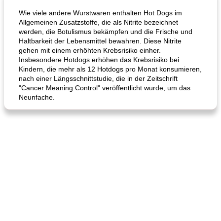
Wie viele andere Wurstwaren enthalten Hot Dogs im
Allgemeinen Zusatzstoffe, die als Nitrite bezeichnet
werden, die Botulismus bekämpfen und die Frische und
Haltbarkeit der Lebensmittel bewahren. Diese Nitrite
gehen mit einem erhöhten Krebsrisiko einher.
Insbesondere Hotdogs erhöhen das Krebsrisiko bei
Kindern, die mehr als 12 Hotdogs pro Monat konsumieren,
nach einer Längsschnittstudie, die in der Zeitschrift
"Cancer Meaning Control" veröffentlicht wurde, um das
Karamell-Brownie-Kuchen
Cilantro-Curry-Hühnersalat
Neunfache.