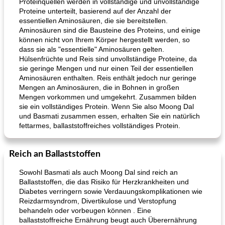
Proteinquellen werden in vollständige und unvollständige
Proteine ​​unterteilt, basierend auf der Anzahl der
essentiellen Aminosäuren, die sie bereitstellen.
Aminosäuren sind die Bausteine ​​des Proteins, und einige
können nicht von Ihrem Körper hergestellt werden, so
dass sie als "essentielle" Aminosäuren gelten.
Hülsenfrüchte und Reis sind unvollständige Proteine, da
sie geringe Mengen und nur einen Teil der essentiellen
Aminosäuren enthalten. Reis enthält jedoch nur geringe
Mengen an Aminosäuren, die in Bohnen in großen
Mengen vorkommen und umgekehrt. Zusammen bilden
sie ein vollständiges Protein. Wenn Sie also Moong Dal
und Basmati zusammen essen, erhalten Sie ein natürlich
fettarmes, ballaststoffreiches vollständiges Protein.
Reich an Ballaststoffen
Sowohl Basmati als auch Moong Dal sind reich an
Ballaststoffen, die das Risiko für Herzkrankheiten und
Diabetes verringern sowie Verdauungskomplikationen wie
Reizdarmsyndrom, Divertikulose und Verstopfung
behandeln oder vorbeugen können . Eine
ballaststoffreiche Ernährung beugt auch Überernährung