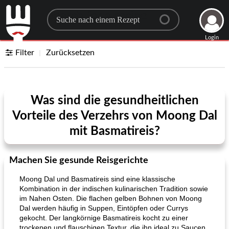
Search for a recipe
Login
Filter
Zurücksetzen
Was sind die gesundheitlichen
Vorteile des Verzehrs von Moong Dal
mit Basmatireis?
Machen Sie gesunde Reisgerichte
Moong Dal und Basmatireis sind eine klassische
Kombination in der indischen kulinarischen Tradition sowie
im Nahen Osten. Die flachen gelben Bohnen von Moong
Dal werden häufig in Suppen, Eintöpfen oder Currys
gekocht. Der langkörnige Basmatireis kocht zu einer
trockenen und flauschigen Textur, die ihn ideal zu Saucen