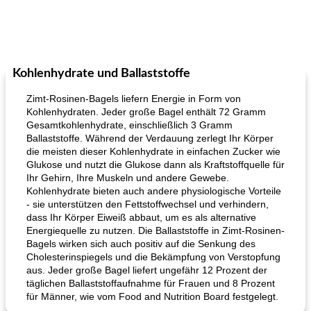
Kohlenhydrate und Ballaststoffe
Zimt-Rosinen-Bagels liefern Energie in Form von
Kohlenhydraten. Jeder große Bagel enthält 72 Gramm
Gesamtkohlenhydrate, einschließlich 3 Gramm
Ballaststoffe. Während der Verdauung zerlegt Ihr Körper
die meisten dieser Kohlenhydrate in einfachen Zucker wie
Glukose und nutzt die Glukose dann als Kraftstoffquelle für
Ihr Gehirn, Ihre Muskeln und andere Gewebe.
Kohlenhydrate bieten auch andere physiologische Vorteile
- sie unterstützen den Fettstoffwechsel und verhindern,
dass Ihr Körper Eiweiß abbaut, um es als alternative
Energiequelle zu nutzen. Die Ballaststoffe in Zimt-Rosinen-
Bagels wirken sich auch positiv auf die Senkung des
Cholesterinspiegels und die Bekämpfung von Verstopfung
aus. Jeder große Bagel liefert ungefähr 12 Prozent der
täglichen Ballaststoffaufnahme für Frauen und 8 Prozent
für Männer, wie vom Food and Nutrition Board festgelegt.