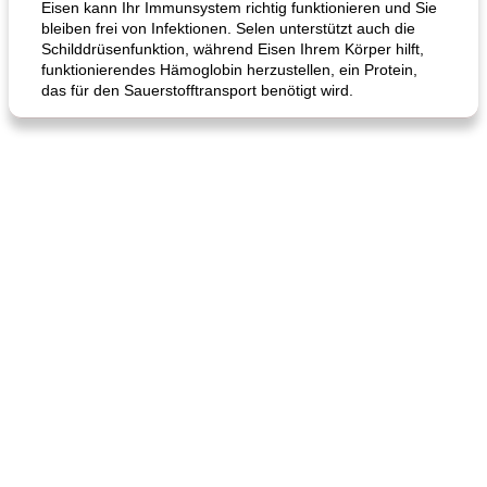
Eisen kann Ihr Immunsystem richtig funktionieren und Sie
bleiben frei von Infektionen. Selen unterstützt auch die
Hühnchen, Süßkartoffelsuppe
Bananen-Sahne-Torte mit Schokoladenglasur
Schilddrüsenfunktion, während Eisen Ihrem Körper hilft,
funktionierendes Hämoglobin herzustellen, ein Protein,
das für den Sauerstofftransport benötigt wird.