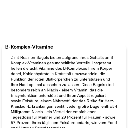
B-Komplex-Vitamine
Zimt-Rosinen-Bagels bieten aufgrund ihres Gehalts an B-
Komplex-Vitaminen gesundheitliche Vorteile. Insgesamt
helfen die acht Vitamine des B-Komplexes Ihrem Körper
dabei, Kohlenhydrate in Kraftstoff umzuwandeln, die
Funktion der roten Blutkörperchen zu unterstützen und
Ihre Haut optimal aussehen zu lassen. Diese Bagels sind
besonders reich an Niacin - einem Vitamin, das die
Enzymfunktion unterstützt und Ihren Appetit reguliert -
sowie Folsäure, einem Nährstoff, der das Risiko für Herz-
Kreislauf-Erkrankungen senkt. Jeder große Bagel enthält 4
Milligramm Niacin - ein Viertel der empfohlenen
Tagesdosis für Männer und 29 Prozent für Frauen - sowie
57 Prozent Ihres täglichen Folsäurebedarfs, wie vom Food