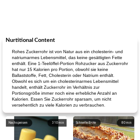
Nurtitional Content
Rohes Zuckerrohr ist von Natur aus ein cholesterin- und
natriumarmes Lebensmittel, das keine gesättigten Fette
enthält. Eine 1-Teelöffel-Portion Rohzucker aus Zuckerrohr
hat nur 15 Kalorien pro Portion, obwohl sie keine
Ballaststoffe, Fett, Cholesterin oder Natrium enthält.
Obwohl es sich um ein cholesterinarmes Lebensmittel
handelt, enthält Zuckerrohr im Verhältnis zur
Portionsgröße immer noch eine erhebliche Anzahl an
Kalorien. Essen Sie Zuckerrohr sparsam, um nicht
versehentlich zu viele Kalorien zu verbrauchen.
Nachspeisen
310
min
Schnelle Brote
80
min