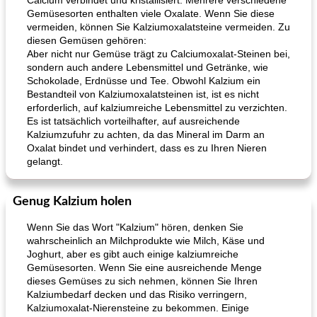
Calcium verbindet und kristallisiert. Mehrere verschiedene
Gemüsesorten enthalten viele Oxalate. Wenn Sie diese
vermeiden, können Sie Kalziumoxalatsteine ​​vermeiden. Zu
diesen Gemüsen gehören:
Aber nicht nur Gemüse trägt zu Calciumoxalat-Steinen bei,
sondern auch andere Lebensmittel und Getränke, wie
Schokolade, Erdnüsse und Tee. Obwohl Kalzium ein
Bestandteil von Kalziumoxalatsteinen ist, ist es nicht
erforderlich, auf kalziumreiche Lebensmittel zu verzichten.
Es ist tatsächlich vorteilhafter, auf ausreichende
Kalziumzufuhr zu achten, da das Mineral im Darm an
Oxalat bindet und verhindert, dass es zu Ihren Nieren
gelangt.
Genug Kalzium holen
Wenn Sie das Wort "Kalzium" hören, denken Sie
wahrscheinlich an Milchprodukte wie Milch, Käse und
Joghurt, aber es gibt auch einige kalziumreiche
Gemüsesorten. Wenn Sie eine ausreichende Menge
dieses Gemüses zu sich nehmen, können Sie Ihren
Kalziumbedarf decken und das Risiko verringern,
Kalziumoxalat-Nierensteine ​​zu bekommen. Einige