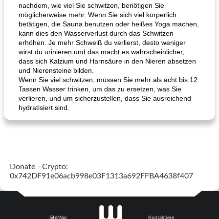
nachdem, wie viel Sie schwitzen, benötigen Sie
möglicherweise mehr. Wenn Sie sich viel körperlich
betätigen, die Sauna benutzen oder heißes Yoga machen,
kann dies den Wasserverlust durch das Schwitzen
erhöhen. Je mehr Schweiß du verlierst, desto weniger
wirst du urinieren und das macht es wahrscheinlicher,
dass sich Kalzium und Harnsäure in den Nieren absetzen
und Nierensteine ​​bilden.
Wenn Sie viel schwitzen, müssen Sie mehr als acht bis 12
Tassen Wasser trinken, um das zu ersetzen, was Sie
verlieren, und um sicherzustellen, dass Sie ausreichend
hydratisiert sind.
Donate - Crypto:
0x742DF91e06acb998e03F1313a692FFBA4638f407
SiteMap
Kontaktiere