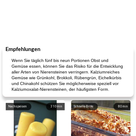
Empfehlungen
Wenn Sie täglich fünf bis neun Portionen Obst und
Gemüse essen, können Sie das Risiko für die Entwicklung
aller Arten von Nierensteinen verringern. Kalziumreiches
Gemüse wie Grünkohl, Brokkoli, Rübengrün, Eichelkürbis
und Chinakohl schützen Sie möglicherweise speziell vor
Kalziumoxalat-Nierensteinen, der häufigsten Form.
Nachspeisen
310
min
Schnelle Brote
80
min