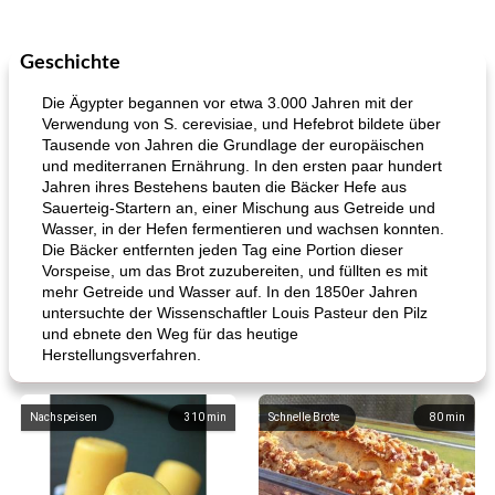
Geschichte
Die Ägypter begannen vor etwa 3.000 Jahren mit der
Verwendung von S. cerevisiae, und Hefebrot bildete über
Tausende von Jahren die Grundlage der europäischen
und mediterranen Ernährung. In den ersten paar hundert
Jahren ihres Bestehens bauten die Bäcker Hefe aus
Sauerteig-Startern an, einer Mischung aus Getreide und
Wasser, in der Hefen fermentieren und wachsen konnten.
Die Bäcker entfernten jeden Tag eine Portion dieser
Vorspeise, um das Brot zuzubereiten, und füllten es mit
mehr Getreide und Wasser auf. In den 1850er Jahren
untersuchte der Wissenschaftler Louis Pasteur den Pilz
und ebnete den Weg für das heutige
Herstellungsverfahren.
Nachspeisen
310
min
Schnelle Brote
80
min