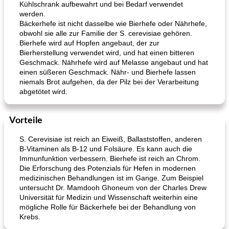
Kühlschrank aufbewahrt und bei Bedarf verwendet
werden.
Bäckerhefe ist nicht dasselbe wie Bierhefe oder Nährhefe,
obwohl sie alle zur Familie der S. cerevisiae gehören.
Bierhefe wird auf Hopfen angebaut, der zur
Bierherstellung verwendet wird, und hat einen bitteren
Geschmack. Nährhefe wird auf Melasse angebaut und hat
einen süßeren Geschmack. Nähr- und Bierhefe lassen
niemals Brot aufgehen, da der Pilz bei der Verarbeitung
abgetötet wird.
Vorteile
S. Cerevisiae ist reich an Eiweiß, Ballaststoffen, anderen
B-Vitaminen als B-12 und Folsäure. Es kann auch die
Immunfunktion verbessern. Bierhefe ist reich an Chrom.
Die Erforschung des Potenzials für Hefen in modernen
medizinischen Behandlungen ist im Gange. Zum Beispiel
untersucht Dr. Mamdooh Ghoneum von der Charles Drew
Universität für Medizin und Wissenschaft weiterhin eine
mögliche Rolle für Bäckerhefe bei der Behandlung von
Krebs.