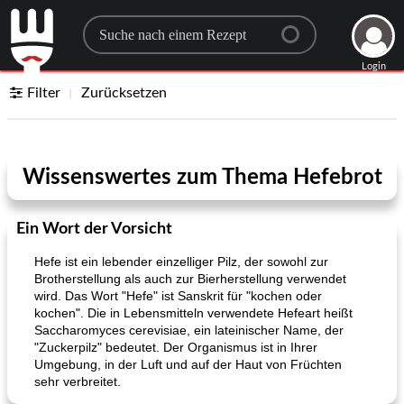
Search for a recipe
Login
Filter
Zurücksetzen
Wissenswertes zum Thema Hefebrot
Ein Wort der Vorsicht
Hefe ist ein lebender einzelliger Pilz, der sowohl zur
Brotherstellung als auch zur Bierherstellung verwendet
wird. Das Wort "Hefe" ist Sanskrit für "kochen oder
kochen". Die in Lebensmitteln verwendete Hefeart heißt
Saccharomyces cerevisiae, ein lateinischer Name, der
"Zuckerpilz" bedeutet. Der Organismus ist in Ihrer
Umgebung, in der Luft und auf der Haut von Früchten
sehr verbreitet.