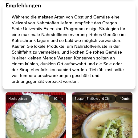
Empfehlungen
Während die meisten Arten von Obst und Gemüse eine
Vielzahl von Nährstoffen liefern, empfiehlt das Oregon
State University Extension-Programm einige Strategien für
eine maximale Nährstoffkonservierung. Rohes Gemüse im
Kühlschrank lagern und so bald wie möglich verwenden.
Kaufen Sie lokale Produkte, um Nährstoffverluste in der
Schifffahrt zu vermeiden, und kochen Sie rohes Gemüse
in einer kleinen Menge Wasser. Konserven sollten an
einem kühlen, dunklen Ort aufbewahrt und die Sole oder
der Sirup ebenfalls konsumiert werden. Tiefkühlkost sollte
vor Temperaturschwankungen geschützt und
ordnungsgemäß verpackt werden.
Nachspeisen
10
min
Suppen, Eintöpfe und Chili
40
min