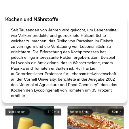
Kochen und Nährstoffe
Seit Tausenden von Jahren wird gekocht, um Lebensmittel
wie Vollkornprodukte und getrocknete Hülsenfrüchte
weicher zu machen, das Risiko von Parasiten im Fleisch
zu verringern und die Verdauung von Lebensmitteln zu
erleichtern. Die Erforschung des Kochprozesses hat
jedoch einige interessante Fakten ergeben. Zum Beispiel
ist Lycopin ein Antioxidans, das in Wassermelone, rotem
Paprika und Tomaten enthalten ist. Rui Hai Liu,
außerordentlicher Professor für Lebensmittelwissenschaft
an der Cornell University, berichtete in der Ausgabe 2002
des "Journal of Agriculture and Food Chemistry", dass das
Kochen den Lycopingehalt von Tomaten um 35 Prozent
erhöhte.
Nachspeisen
310
min
Schnelle Brote
80
min