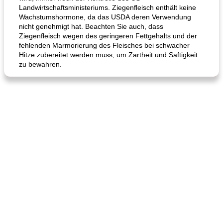
Landwirtschaftsministeriums. Ziegenfleisch enthält keine
Wachstumshormone, da das USDA deren Verwendung
nicht genehmigt hat. Beachten Sie auch, dass
Ziegenfleisch wegen des geringeren Fettgehalts und der
fehlenden Marmorierung des Fleisches bei schwacher
Karamell-Brownie-Kuchen
Cilantro-Curry-Hühnersalat
Hitze zubereitet werden muss, um Zartheit und Saftigkeit
zu bewahren.