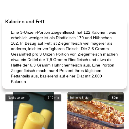
Kalorien und Fett
Eine 3-Unzen-Portion Ziegenfleisch hat 122 Kalorien, was
erheblich weniger ist als Rindfleisch 179 und Hühnchen
162. In Bezug auf Fett ist Ziegenfleisch viel magerer als
anderes, leichter verfügbares Fleisch. Die 2,6 Gramm
Gesamtfett pro 3 Unzen Portion von Ziegenfleisch machen
etwa ein Drittel der 7,9 Gramm Rindfleisch und etwa die
Hälfte der 6,3 Gramm Hühnchenfleisch aus. Eine Portion
Ziegenfleisch macht nur 4 Prozent Ihres täglichen
Fettanteils aus, basierend auf einer Diät mit 2.000
Kalorien.
Nachspeisen
310
min
Schnelle Brote
80
min