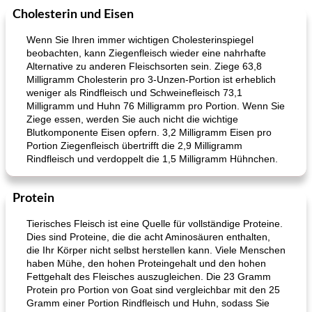
Cholesterin und Eisen
Wenn Sie Ihren immer wichtigen Cholesterinspiegel
beobachten, kann Ziegenfleisch wieder eine nahrhafte
Alternative zu anderen Fleischsorten sein. Ziege 63,8
Milligramm Cholesterin pro 3-Unzen-Portion ist erheblich
weniger als Rindfleisch und Schweinefleisch 73,1
Milligramm und Huhn 76 Milligramm pro Portion. Wenn Sie
Ziege essen, werden Sie auch nicht die wichtige
Blutkomponente Eisen opfern. 3,2 Milligramm Eisen pro
Portion Ziegenfleisch übertrifft die 2,9 Milligramm
Rindfleisch und verdoppelt die 1,5 Milligramm Hühnchen.
Protein
Tierisches Fleisch ist eine Quelle für vollständige Proteine.
Dies sind Proteine, die die acht Aminosäuren enthalten,
die Ihr Körper nicht selbst herstellen kann. Viele Menschen
haben Mühe, den hohen Proteingehalt und den hohen
Fettgehalt des Fleisches auszugleichen. Die 23 Gramm
Protein pro Portion von Goat sind vergleichbar mit den 25
Gramm einer Portion Rindfleisch und Huhn, sodass Sie