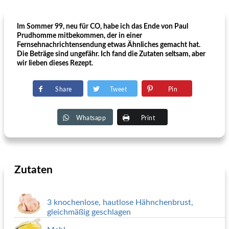
Im Sommer 99, neu für CO, habe ich das Ende von Paul
Prudhomme mitbekommen, der in einer
Fernsehnachrichtensendung etwas Ähnliches gemacht hat.
Die Beträge sind ungefähr. Ich fand die Zutaten seltsam, aber
wir lieben dieses Rezept.
Share
Tweet
Pin
Whatsapp
Print
Zutaten
3 knochenlose, hautlose Hähnchenbrust,
gleichmäßig geschlagen