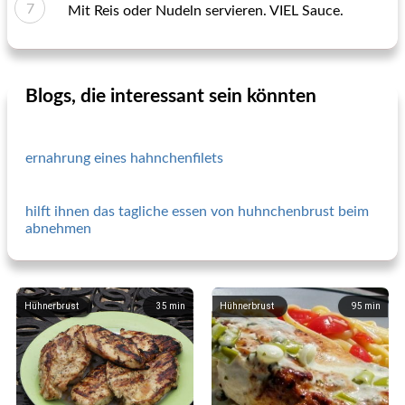
Mit Reis oder Nudeln servieren. VIEL Sauce.
Blogs, die interessant sein könnten
ernahrung eines hahnchenfilets
hilft ihnen das tagliche essen von huhnchenbrust beim
abnehmen
Hühnerbrust
35
min
Hühnerbrust
95
min