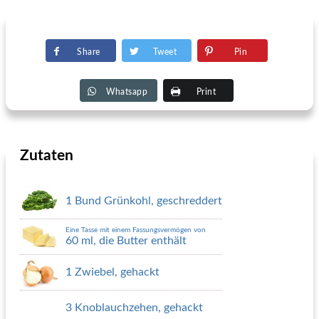
Share
Tweet
Pin
Whatsapp
Print
Zutaten
1 Bund Grünkohl, geschreddert
Eine Tasse mit einem Fassungsvermögen von
60 ml, die Butter enthält
1 Zwiebel, gehackt
3 Knoblauchzehen, gehackt