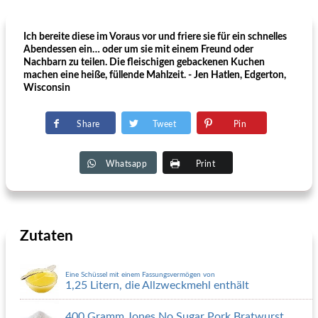
Ich bereite diese im Voraus vor und friere sie für ein schnelles
Abendessen ein… oder um sie mit einem Freund oder
Nachbarn zu teilen. Die fleischigen gebackenen Kuchen
machen eine heiße, füllende Mahlzeit. - Jen Hatlen, Edgerton,
Wisconsin
Share
Tweet
Pin
Whatsapp
Print
Zutaten
Eine Schüssel mit einem Fassungsvermögen von
1,25 Litern, die Allzweckmehl enthält
400 Gramm Jones No Sugar Pork Bratwurst