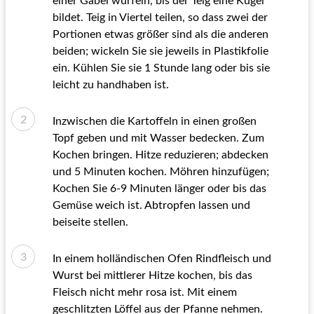
einer Gabel würfeln, bis der Teig eine Kugel
bildet. Teig in Viertel teilen, so dass zwei der
Portionen etwas größer sind als die anderen
beiden; wickeln Sie sie jeweils in Plastikfolie
ein. Kühlen Sie sie 1 Stunde lang oder bis sie
leicht zu handhaben ist.
Inzwischen die Kartoffeln in einen großen
Topf geben und mit Wasser bedecken. Zum
Kochen bringen. Hitze reduzieren; abdecken
und 5 Minuten kochen. Möhren hinzufügen;
Kochen Sie 6-9 Minuten länger oder bis das
Gemüse weich ist. Abtropfen lassen und
beiseite stellen.
In einem holländischen Ofen Rindfleisch und
Wurst bei mittlerer Hitze kochen, bis das
Fleisch nicht mehr rosa ist. Mit einem
geschlitzten Löffel aus der Pfanne nehmen.