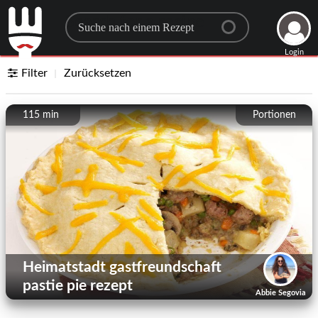
Search for a recipe
Login
Filter
Zurücksetzen
115 min
Portionen
Heimatstadt gastfreundschaft
pastie pie rezept
Abbie Segovia