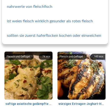
nahrwerte von fleischfisch
ist weies fleisch wirklich gesunder als rotes fleisch
sollten sie zuerst haferflocken kochen oder einweichen
Fleisch und Geflügel
74
min
Fleisch und Geflügel
145
min
saftige asiatische gedämpfte Hühnerschenkel
würziges Estragon-Joghurt-Huhn