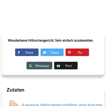
Wunderbares Hühnchengericht. Sehr einfach zuzubereiten.
Share
Tweet
Pin
Whatsapp
Print
Zutaten
4 hautlose Hähnchenbrusthälften ohne Knochen