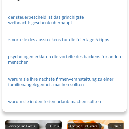
der steuerbescheid ist das grinchigste
weihnachtsgeschenk uberhaupt
5 vorteile des aussteckens fur die feiertage 5 tipps
psychologen erklaren die vorteile des backens fur andere
menschen
warum sie ihre nachste firmenveranstaltung zu einer
familienangelegenheit machen sollten
warum sie in den ferien urlaub machen sollten
Feiertage und Events
45
min
Feiertage und Events
30
min