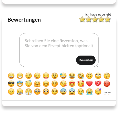
Ich habe es geliebt
Bewertungen
more