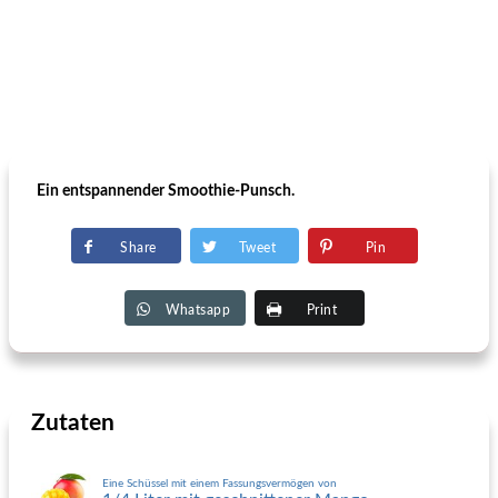
Ein entspannender Smoothie-Punsch.
Share
Tweet
Pin
Whatsapp
Print
Zutaten
Eine Schüssel mit einem Fassungsvermögen von