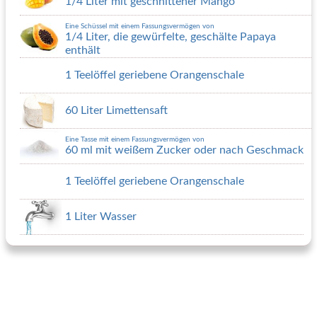
1/4 Liter mit geschnittener Mango
Eine Schüssel mit einem Fassungsvermögen von
1/4 Liter, die gewürfelte, geschälte Papaya
enthält
1 Teelöffel geriebene Orangenschale
60 Liter Limettensaft
Eine Tasse mit einem Fassungsvermögen von
60 ml mit weißem Zucker oder nach Geschmack
1 Teelöffel geriebene Orangenschale
1 Liter Wasser