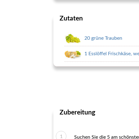
Zutaten
20 grüne Trauben
1 Esslöffel Frischkäse, 
Zubereitung
Suchen Sie die 5 am schönste