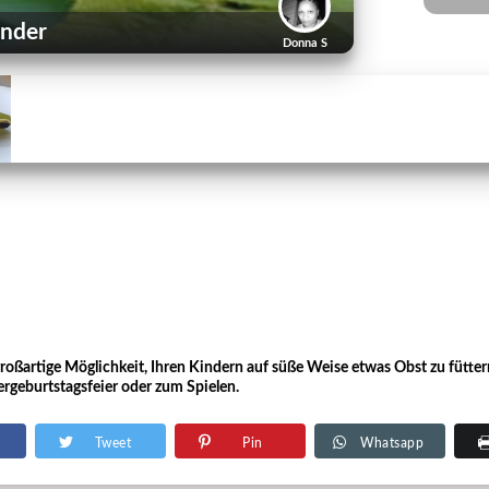
inder
Donna S
großartige Möglichkeit, Ihren Kindern auf süße Weise etwas Obst zu fütter
rgeburtstagsfeier oder zum Spielen.
Tweet
Pin
Whatsapp