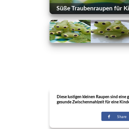
Süße Traubenraupen für K
Diese lustigen kleinen Raupen sind eine 
gesunde Zwischenmahlzeit für eine Kinde
Share