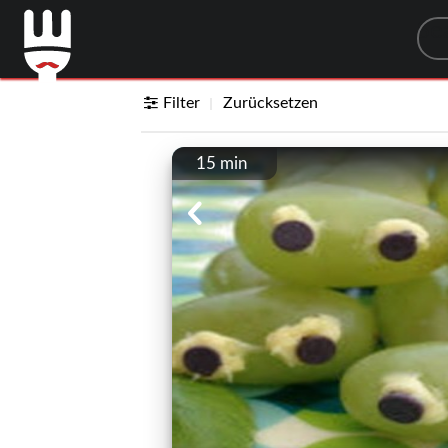
Sea
Filter
Zurücksetzen
15 min