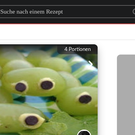
rch for a recipe
4
Portionen