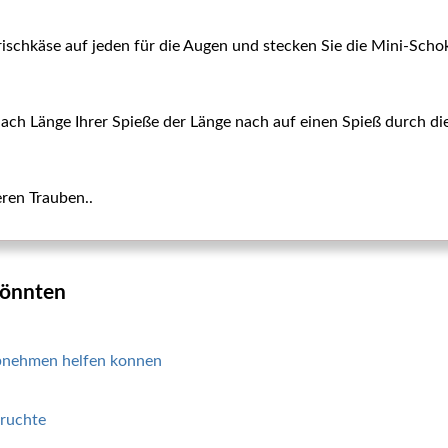
Frischkäse auf jeden für die Augen und stecken Sie die Mini-Schok
 nach Länge Ihrer Spieße der Länge nach auf einen Spieß durch d
ren Trauben..
 könnten
abnehmen helfen konnen
fruchte