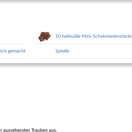
10 halbsüße Mini-Schokoladenstück
weich gemacht
Spieße
n aussehenden Trauben aus.