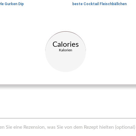
le Gurken Dip
beste Cocktail Fleischbällchen
Calories
Kalorien